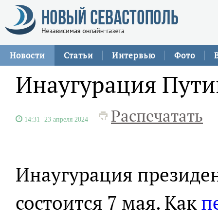
Новости
Статьи
Интервью
Фото
Инаугурация Пути
Распечатать
14:31
23 апреля 2024
Инаугурация президе
состоится 7 мая. Как
п