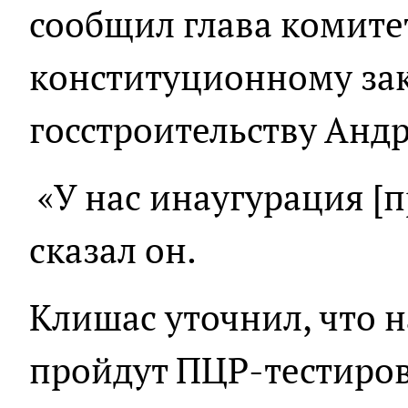
сообщил глава комите
конституционному зак
госстроительству Анд
«У нас инаугурация [п
сказал он.
Клишас уточнил, что 
пройдут ПЦР-тестиро