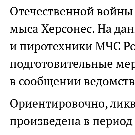
Отечественной войны 
мыса Херсонес. На да
и пиротехники МЧС Ро
подготовительные мер
в сообщении ведомств
Ориентировочно, ликв
произведена в период с