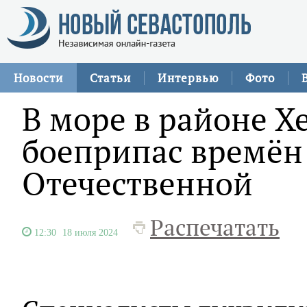
Новости
Статьи
Интервью
Фото
В море в районе Х
боеприпас времён
Отечественной
Распечатать
12:30
18 июля 2024