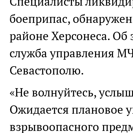
Специалисты ликвиди
боеприпас, обнаружен
районе Херсонеса. Об 
служба управления МЧ
Севастополю.
«Не волнуйтесь, услыш
Ожидается плановое 
взрывоопасного пред