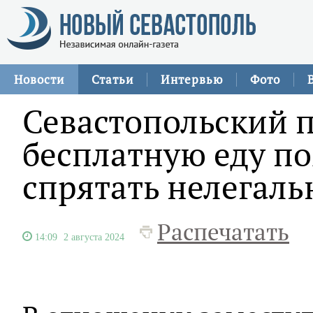
Новости
Статьи
Интервью
Фото
Севастопольский 
бесплатную еду по
спрятать нелегаль
Распечатать
14:09
2 августа 2024