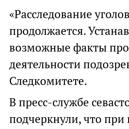
«Расследование уголов
продолжается. Устана
возможные факты пр
деятельности подозрев
Следкомитете.
В пресс-службе севас
подчеркнули, что при