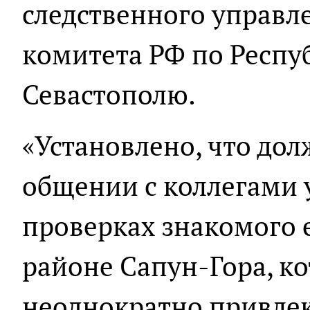
следственного управл
комитета РФ по Респу
Севастополю.
«Установлено, что до
общении с коллегами 
проверках знакомого 
районе Сапун-Гора, ко
неоднократно привлек