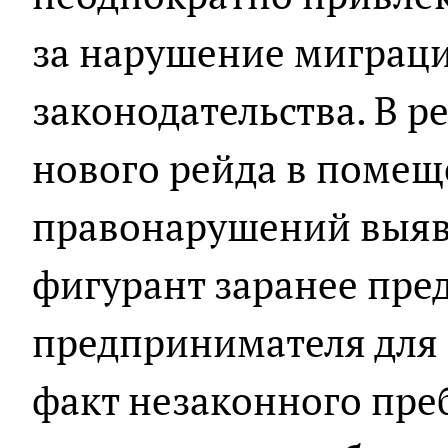
за нарушение миграц
законодательства. В р
нового рейда в поме
правонарушений выявл
фигурант заранее пре
предпринимателя для
факт незаконного пре