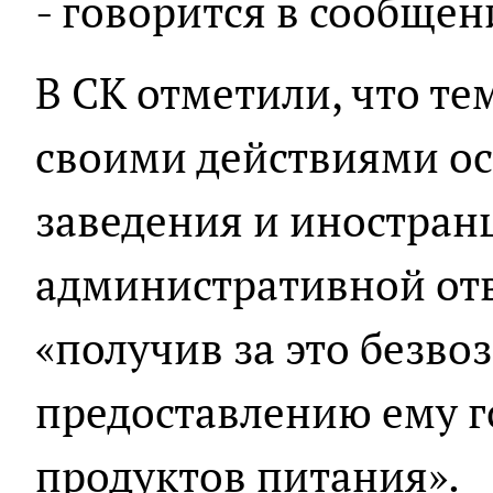
- говорится в сообщен
В СК отметили, что т
своими действиями ос
заведения и иностран
административной отв
«получив за это безво
предоставлению ему г
продуктов питания».