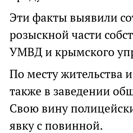
Эти факты выявили со
розыскной части собс
УМВД и крымского уп
По месту жительства и
также в заведении об
Свою вину полицейски
явку с повинной.