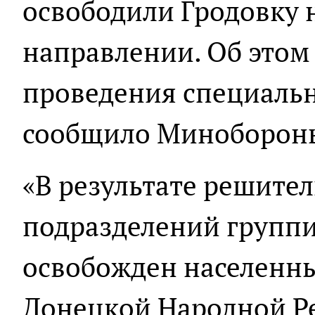
освободили Гродовку 
направлении. Об этом 
проведения специаль
сообщило Миноборон
«В результате решите
подразделений группи
освобожден населенны
Донецкой Народной Р