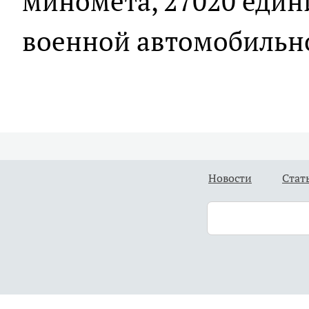
миномета, 27020 един
военной автомобильн
Новости
Стат