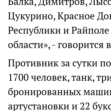
Балка, Димитров, Лысо
Цукурино, Красное Д
Республики и Райпол
области», - говорится
Противник за сутки по
1700 человек, танк, т
бронированных машин
артустановки и 22 бу