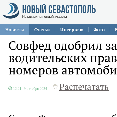
Новости
Статьи
Интервью
Фото
Совфед одобрил з
водительских прав
номеров автомоби
Распечатать
12:21
9 октября 2024