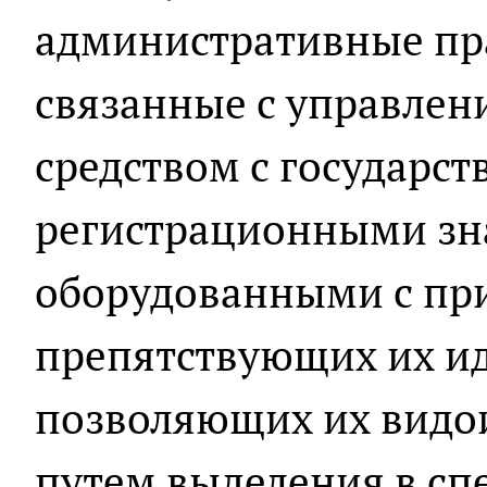
административные пр
связанные с управле
средством с государс
регистрационными зн
оборудованными с пр
препятствующих их и
позволяющих их видои
путем выделения в сп