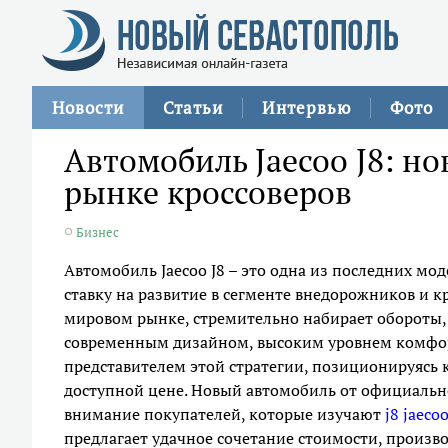
Новости
Статьи
Интервью
Фото
Автомобиль Jaecoo J8: н
рынке кроссоверов
Бизнес
Автомобиль Jaecoo J8 – это одна из последних мо
ставку на развитие в сегменте внедорожников и к
мировом рынке, стремительно набирает обороты,
современным дизайном, высоким уровнем комфорт
представителем этой стратегии, позиционируясь 
доступной цене. Новый автомобиль от официальн
внимание покупателей, которые изучают
j8 jaec
предлагает удачное сочетание стоимости, произв