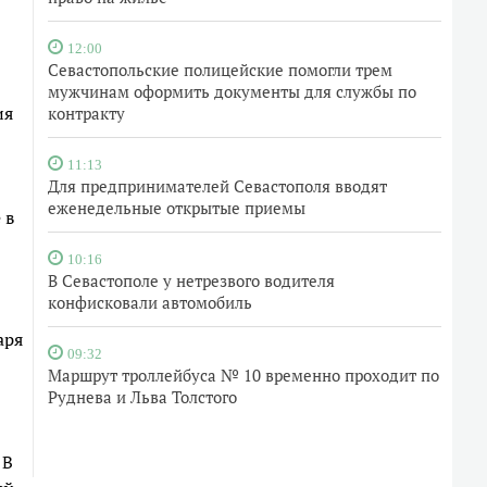
12:00
Севастопольские полицейские помогли трем
мужчинам оформить документы для службы по
ия
контракту
11:13
Для предпринимателей Севастополя вводят
еженедельные открытые приемы
 в
10:16
В Севастополе у нетрезвого водителя
конфисковали автомобиль
аря
09:32
Маршрут троллейбуса № 10 временно проходит по
Руднева и Льва Толстого
 В