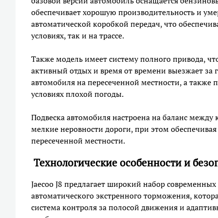
базовой версии автомобиль оснащается бензинов
обеспечивает хорошую производительность и умер
автоматической коробкой передач, что обеспечив
условиях, так и на трассе.
Также модель имеет систему полного привода, что
активный отдых и время от времени выезжает за 
автомобиля на пересеченной местности, а также 
условиях плохой погоды.
Подвеска автомобиля настроена на баланс между
мелкие неровности дороги, при этом обеспечивая
пересеченной местности.
Технологические особенности и безо
Jaecoo J8 предлагает широкий набор современных
автоматического экстренного торможения, котора
система контроля за полосой движения и адаптив