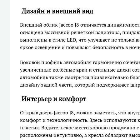
Дизайн и внешний вид
Внешний облик Jaecoo J8 отличается динамичнос
оснащена массивной решеткой радиатора, прид
выполнены в стиле LED, что улучшает не только 
яркое освещение и повышают безопасность в ночн
Боковой профиль автомобиля гармонично сочетает
увеличенные колёсные арки и стильные диски соз
автомобиль также смотрится привлекательно бл
дизайну задней части, который подчеркивает шири
Интерьер и комфорт
Открыв дверь Jaecoo J8, можно заметить, что вну
комфорт и технологичность. Здесь используются 
пластик. Водительское место хорошо продумано с
расположены интуитивно, а кресла обладают высо