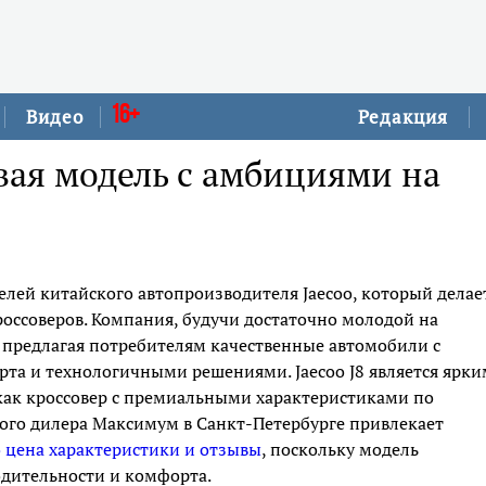
16+
Видео
Редакция
овая модель с амбициями на
делей китайского автопроизводителя Jaecoo, который делае
россоверов. Компания, будучи достаточно молодой на
 предлагая потребителям качественные автомобили с
а и технологичными решениями. Jaecoo J8 является ярки
как кроссовер с премиальными характеристиками по
ого дилера Максимум в Санкт-Петербурге привлекает
oo цена характеристики и отзывы
, поскольку модель
одительности и комфорта.