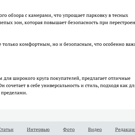
ого обзора с камерами, что упрощает парковку в тесных
слепых зон, которая повышает безопасность при перестрое
не только комфортным, но и безопасным, что особенно важ
м для широкого круга покупателей, предлагает отличные
 сочетает в себе универсальность и стиль, подходя как дл
ё пределами.
Статьи
Интервью
Фото
Видео
Редакци