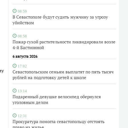
08:59
В Севастополе будут судить мужчину за угрозу
убийством
08:58
Пожар сухой растительности ликвидировали возле
4-й Бастионной
6 августа 2026
17:02
му
Севастопольским семьям выплатят по пять тысяч
рублей на подготовку детей к школе
13:14
Подаренный девушке велосипед обернулся
уголовным делом
12:31
Прокуратура помогла севастопольцу отстоять
право на жилье