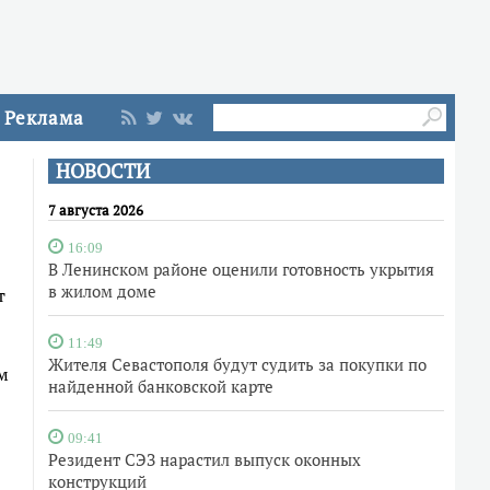
Реклама
НОВОСТИ
7 августа 2026
16:09
В Ленинском районе оценили готовность укрытия
в жилом доме
т
11:49
Жителя Севастополя будут судить за покупки по
м
найденной банковской карте
09:41
Резидент СЭЗ нарастил выпуск оконных
конструкций