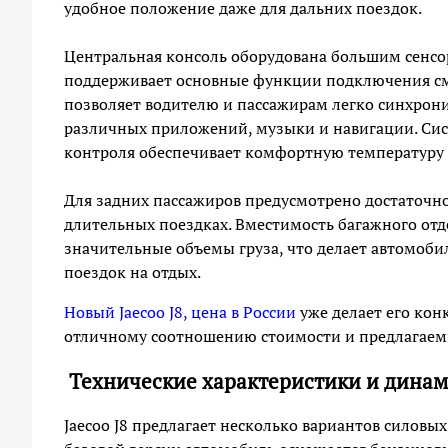
удобное положение даже для дальних поездок.
Центральная консоль оборудована большим сенс
поддерживает основные функции подключения смар
позволяет водителю и пассажирам легко синхрони
различных приложений, музыки и навигации. Си
контроля обеспечивает комфортную температуру в
Для задних пассажиров предусмотрено достаточно
длительных поездках. Вместимость багажного отд
значительные объемы груза, что делает автомоби
поездок на отдых.
Новый Jaecoo J8, цена в России
уже делает его кон
отличному соотношению стоимости и предлагаем
Технические характеристики и дина
Jaecoo J8 предлагает несколько вариантов силовы