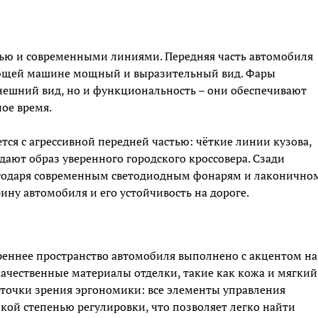
тью и современными линиями. Передняя часть автомобиля
ающей машине мощный и выразительный вид. Фары
внешний вид, но и функциональность – они обеспечивают
ое время.
ся с агрессивной передней частью: чёткие линии кузова,
дают образ уверенного городского кроссовера. Сзади
агодаря современным светодиодным фонарям и лаконично
ну автомобиля и его устойчивость на дороге.
треннее пространство автомобиля выполнено с акцентом на
качественные материалы отделки, такие как кожа и мягкий
 точки зрения эргономики: все элементы управления
кой степенью регулировки, что позволяет легко найти