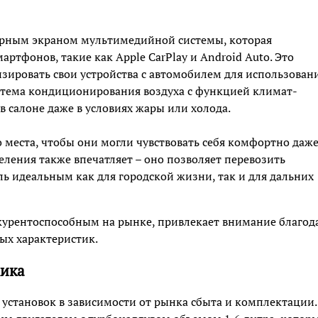
орным экраном мультимедийной системы, которая
тфонов, такие как Apple CarPlay и Android Auto. Это
зировать свои устройства с автомобилем для использован
стема кондиционирования воздуха с функцией климат-
 салоне даже в условиях жары или холода.
 места, чтобы они могли чувствовать себя комфортно даже
еления также впечатляет – оно позволяет перевозить
ль идеальным как для городской жизни, так и для дальних
курентоспособным на рынке, привлекает внимание благод
ых характеристик.
мика
х установок в зависимости от рынка сбыта и комплектации.