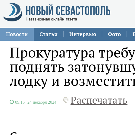
Новости
Статьи
Интервью
Фото
Прокуратура требу
поднять затонувшу
лодку и возместит
Распечатать
09:15
24 декабря 2024