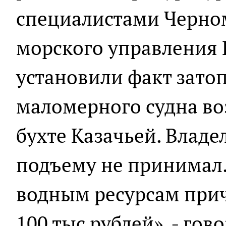
специалистами Черно
морского управления
установили факт зато
маломерного судна во
бухте Казачьей. Владе
подъему не принимал.
водным ресурсам прич
100 тыс рублей», - гов