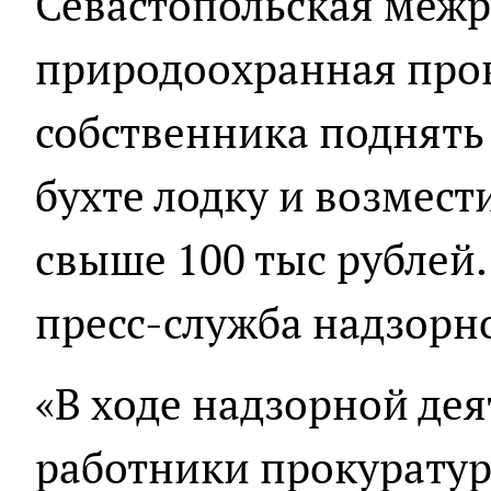
Севастопольская меж
природоохранная прок
собственника поднять
бухте лодку и возмест
свыше 100 тыс рублей
пресс-служба надзорн
«В ходе надзорной дея
работники прокуратур