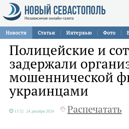
Новости
Статьи
Интервью
Фото
Полицейские и со
задержали органи
мошеннической ф
украинцами
Распечатать
13:52
24 декабря 2024