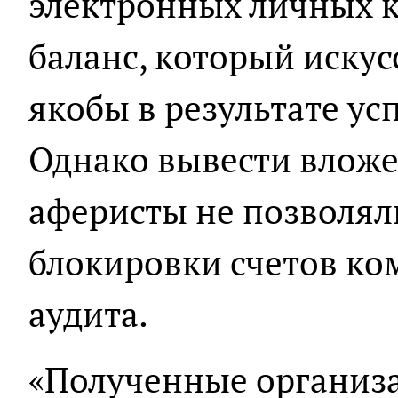
электронных личных к
баланс, который иску
якобы в результате ус
Однако вывести вложе
аферисты не позволял
блокировки счетов ко
аудита.
«Полученные организа