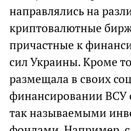
направлялись на разл
криптовалютные биржи,
причастные к финанс
сил Украины. Кроме т
размещала в своих со
финансировании ВСУ 
так называемыми ин
фондами. Например, с 