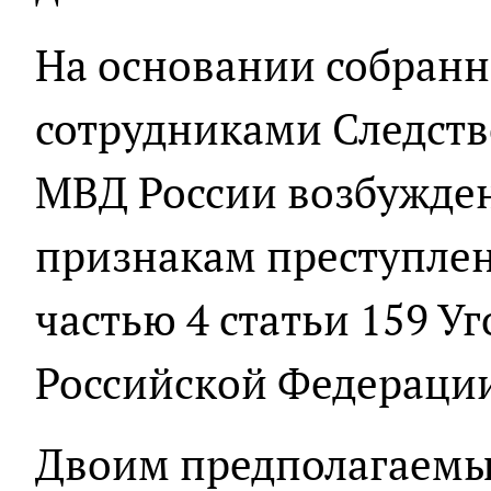
На основании собран
сотрудниками Следств
МВД России возбужден
признакам преступлен
частью 4 статьи 159 У
Российской Федераци
Двоим предполагаемы