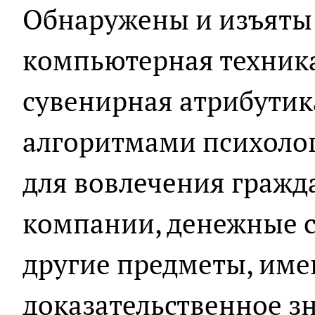
Обнаружены и изъяты 
компьютерная техника
сувенирная атрибутик
алгоритмами психолог
для вовлечения гражда
компании, денежные с
другие предметы, им
доказательственное з