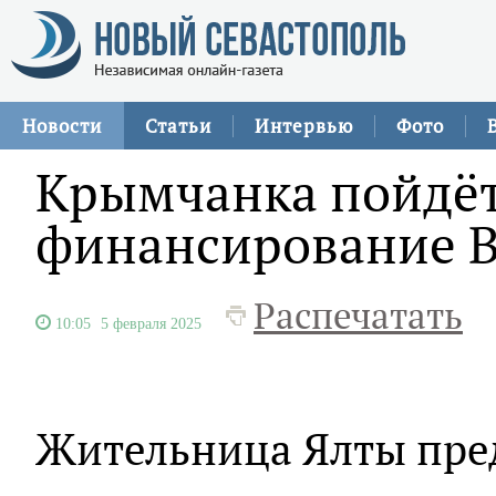
Новости
Статьи
Интервью
Фото
Крымчанка пойдёт 
финансирование 
Распечатать
10:05
5 февраля 2025
Жительница Ялты пред