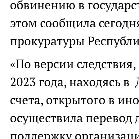
обвинению в государс
этом сообщила сегодн
прокуратуры Республ
«По версии следствия,
2023 года, находясь в
счета, открытого в ин
осуществила перевод 
поддержку организац