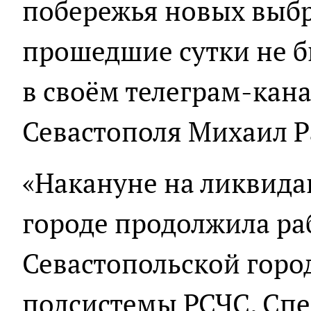
побережья новых выбр
прошедшие сутки не б
в своём телеграм-кан
Севастополя Михаил Р
«Накануне на ликвида
городе продолжила ра
Севастопольской горо
подсистемы РСЧС. Сп