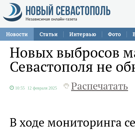
Новости
Статьи
Интервью
Фото
Новых выбросов м
Севастополя не о
Распечатать
10:55
12 февраля 2025
В ходе мониторинга с