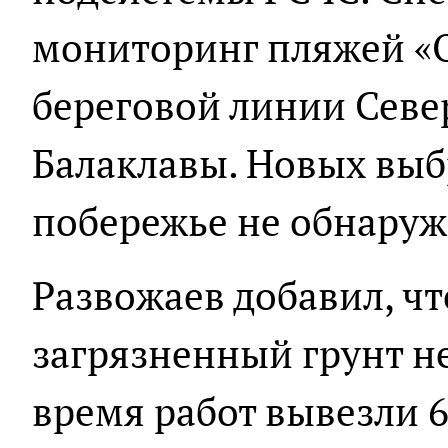
мониторинг пляжей «О
береговой линии Севе
Балаклавы. Новых выб
побережье не обнаруже
Развожаев добавил, чт
загрязненный грунт не
время работ вывезли 6