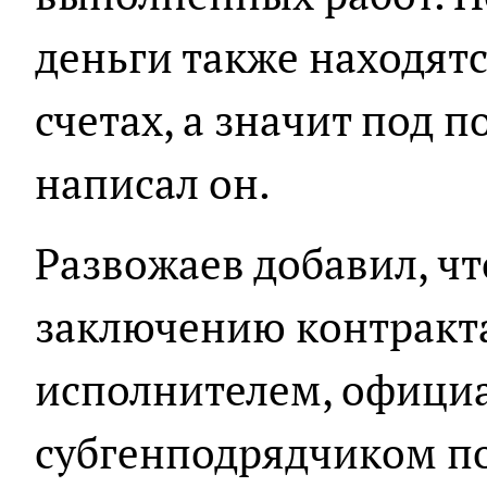
деньги также находятс
счетах, а значит под 
написал он.
Развожаев добавил, чт
заключению контракт
исполнителем, офиц
субгенподрядчиком по