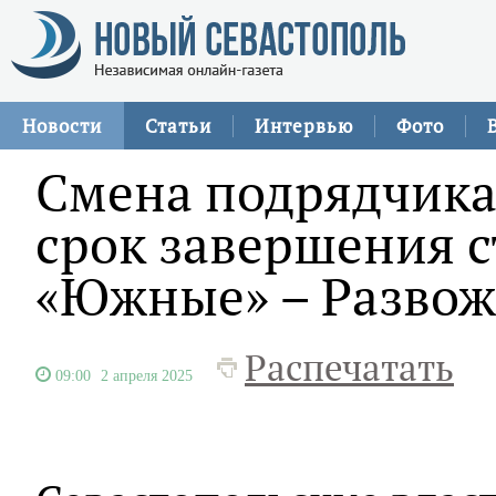
Новости
Статьи
Интервью
Фото
Смена подрядчика
срок завершения 
«Южные» – Развож
Распечатать
09:00
2 апреля 2025