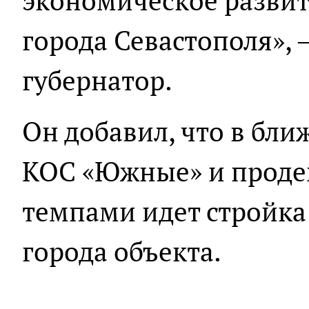
экономическое развит
города Севастополя», 
губернатор.
Он добавил, что в бл
КОС «Южные» и проде
темпами идет стройка
города объекта.