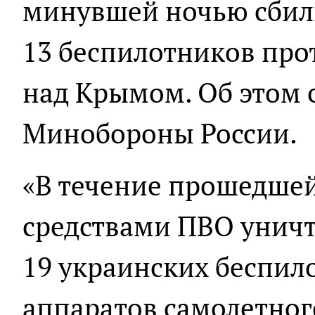
минувшей ночью сбил
13 беспилотников про
над Крымом. Об этом 
Минобороны России.
«В течение прошедше
средствами ПВО унич
19 украинских беспил
аппаратов самолетного