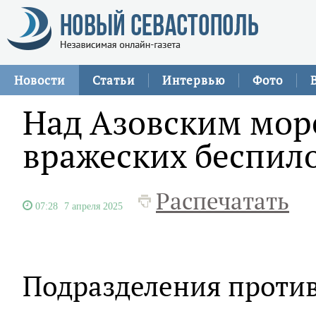
Новости
Статьи
Интервью
Фото
Над Азовским мор
вражеских беспил
Распечатать
07:28
7 апреля 2025
Подразделения проти