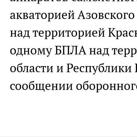
акваторией Азовского
над территорией Красн
одному БПЛА над тер
области и Республики 
сообщении оборонного