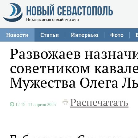
Новости
Статьи
Интервью
Фото
Развожаев назнач
советником кавал
Мужества Олега Л
Распечатать
12:15
11 апреля 2025