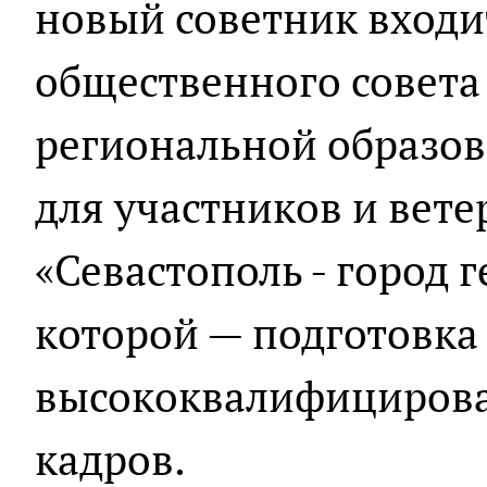
новый советник входит
общественного совета
региональной образо
для участников и вет
«Севастополь - город г
которой — подготовка
высококвалифицирова
кадров.