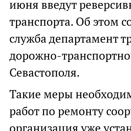
июня введут реверсив
транспорта. Об этом с
служба департамент т
дорожно-транспортно
Севастополя.
Такие меры необходи
работ по ремонту соо
организация уже уста