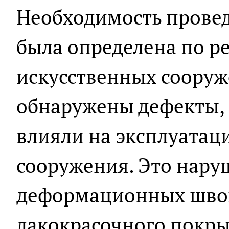
Необходимость прове
была определена по р
искусственных сооруж
обнаружены дефекты, 
влияли на эксплуатац
сооружения. Это нару
деформационных швов
лакокрасочного покр