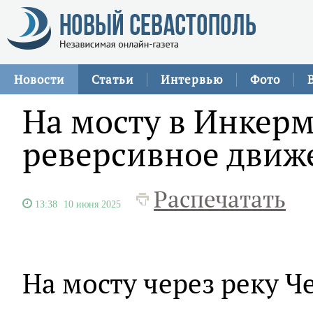
Новости
Статьи
Интервью
Фото
На мосту в Инкерм
реверсивное движ
Распечатать
13:38
10 июня 2025
На мосту через реку Ч