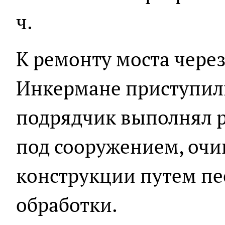
ч.
К ремонту моста через
Инкермане приступили
подрядчик выполнял 
под сооружением, оч
конструкции путем п
обработки.