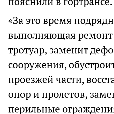
пояснили в гортрансе.
«За это время подрядн
выполняющая ремонт м
тротуар, заменит де
сооружения, обустро
проезжей части, восс
опор и пролетов, заме
перильные ограждения