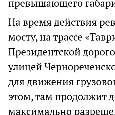
превышающего габари
На время действия ре
мосту, на трассе «Тавр
Президентской дорого
улицей Чернореченск
для движения грузово
этом, там продолжит д
максимально разрешен