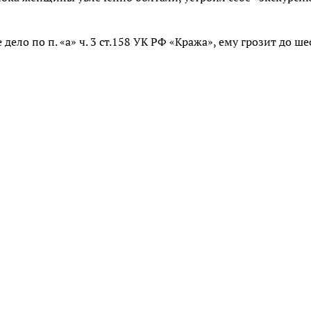
ло по п. «а» ч. 3 ст.158 УК РФ «Кража», ему грозит до ше