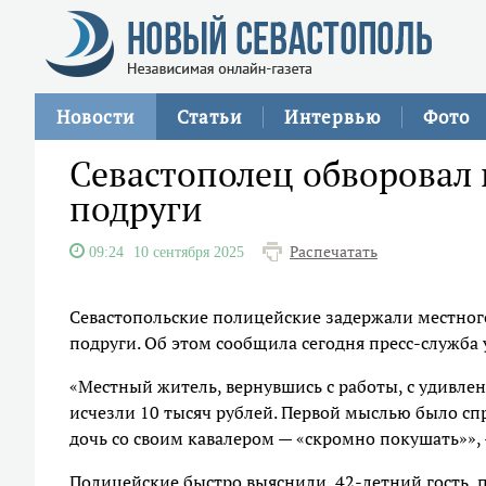
Новости
Статьи
Интервью
Фото
Севастополец обворовал 
подруги
Распечатать
09:24
10 сентября 2025
Севастопольские полицейские задержали местного
подруги. Об этом сообщила сегодня пресс-служба
«Местный житель, вернувшись с работы, с удивле
исчезли 10 тысяч рублей. Первой мыслью было спр
дочь со своим кавалером — «скромно покушать»», 
Полицейские быстро выяснили, 42-летний гость, 