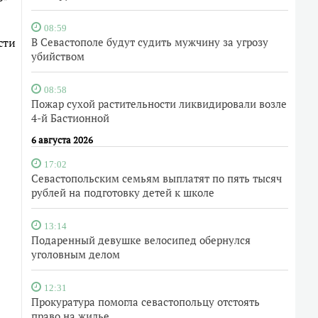
08:59
сти
В Севастополе будут судить мужчину за угрозу
убийством
08:58
Пожар сухой растительности ликвидировали возле
4-й Бастионной
6 августа 2026
17:02
Севастопольским семьям выплатят по пять тысяч
рублей на подготовку детей к школе
13:14
Подаренный девушке велосипед обернулся
уголовным делом
12:31
Прокуратура помогла севастопольцу отстоять
право на жилье