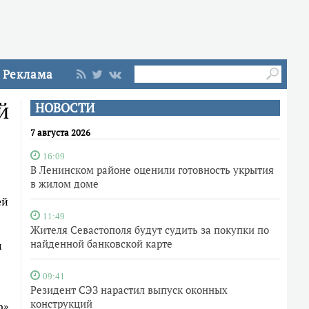
Реклама
й
НОВОСТИ
7 августа 2026
16:09
В Ленинском районе оценили готовность укрытия
в жилом доме
ей
11:49
Жителя Севастополя будут судить за покупки по
найденной банковской карте
м
09:41
Резидент СЭЗ нарастил выпуск оконных
конструкций
ю»