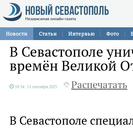
Новости
Статьи
Интервью
Фото
В Севастополе ун
времён Великой О
Распечатать
10:54
11 сентября 2025
В Севастополе специа