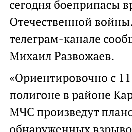
сегодня боеприпасы в
Отечественной войны.
телеграм-канале сооб
Михаил Развожаев.
«Ориентировочно с 11:
полигоне в районе Ка
МЧС произведут план
обнаруженных взрыво