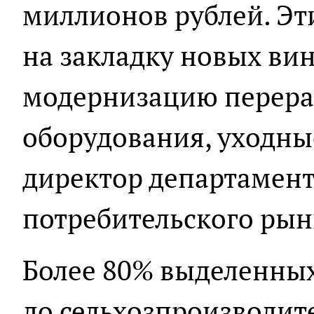
миллионов рублей. Эт
на закладку новых ви
модернизацию перер
оборудования, уходные
директор департамента
потребительского рын
Более 80% выделенных
до сельхозпроизводите