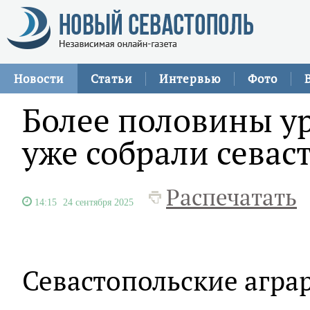
Новости
Статьи
Интервью
Фото
Более половины у
уже собрали севас
Распечатать
14:15
24 сентября 2025
Севастопольские аграр