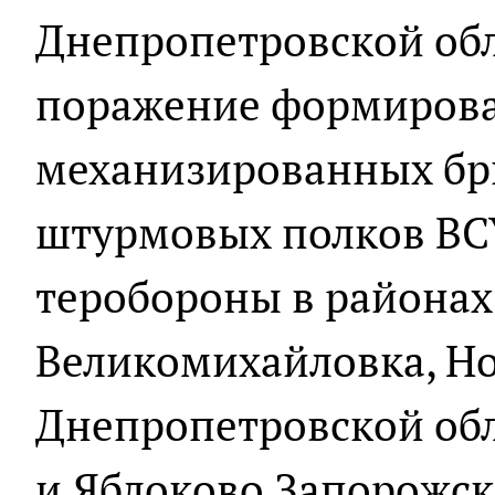
Днепропетровской обл
поражение формирова
механизированных бри
штурмовых полков ВС
теробороны в районах
Великомихайловка, Н
Днепропетровской обл
и Яблоково Запорожско