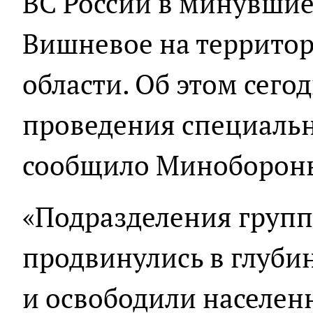
ВС России в минувшие
Вишневое на террито
области. Об этом сегод
проведения специаль
сообщило Минобороны
«Подразделения групп
продвинулись в глуби
и освободили населе