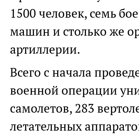
1500 человек, семь б
машин и столько же о
артиллерии.
Всего с начала прове
военной операции ун
самолетов, 283 вертол
летательных аппарато