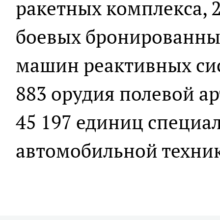
ракетных комплекса, 2
боевых бронированных
машин реактивных сис
883 орудия полевой а
45 197 единиц специа
автомобильной техни