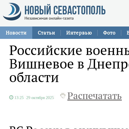
Новости
Статьи
Интервью
Фото
Российские военн
Вишневое в Днепр
области
Распечатать
13:25
29 октября 2025