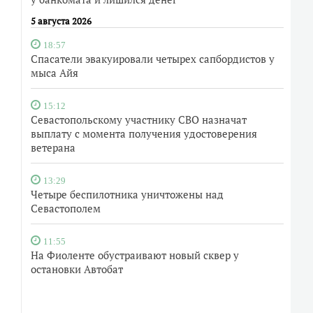
5 августа 2026
18:57
Спасатели эвакуировали четырех сапбордистов у
мыса Айя
15:12
Севастопольскому участнику СВО назначат
выплату с момента получения удостоверения
ветерана
13:29
Четыре беспилотника уничтожены над
Севастополем
11:55
На Фиоленте обустраивают новый сквер у
остановки Автобат