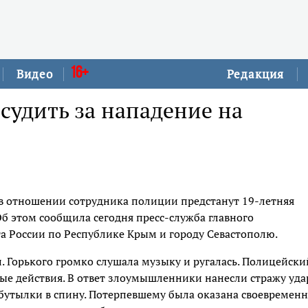
16+
Видео
Редакция
судить за нападение на
 в отношении сотрудника полиции предстанут 19-летняя
Об этом сообщила сегодня пресс-служба главного
а России по Республике Крым и городу Севастополю.
. Горького громко слушала музыку и ругалась. Полицейски
ые действия. В ответ злоумышленники нанесли стражу уд
 бутылки в спину. Потерпевшему была оказана своевременн