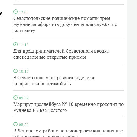
ой
12:00
Севастопольские полицейские помогли трем
мужчинам оформить документы для службы по
контракту
11:13
Для предпринимателей Севастополя вводят
еженедельные открытые приемы
10:16
В Севастополе у нетрезвого водителя
конфисковали автомобиль
09:32
Маршрут троллейбуса № 10 временно проходит по
Руднева и Льва Толстого
08:59
В Ленинском районе пенсионер оставил наличные
у банкомата и лишился денег