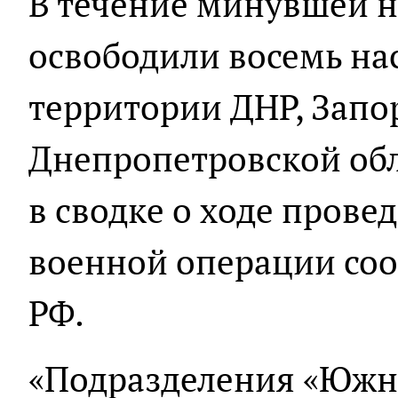
В течение минувшей н
освободили восемь на
территории ДНР, Запо
Днепропетровской обл
в сводке о ходе пров
военной операции с
РФ.
«Подразделения «Южн