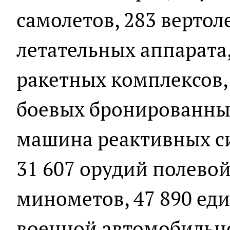
самолетов, 283 вертол
летательных аппарата
ракетных комплексов, 
боевых бронированных
машина реактивных си
31 607 орудий полево
минометов, 47 890 ед
военной автомобильн