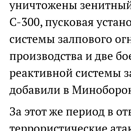
уничтожены зенитный
С-300, пусковая устан
системы залпового ог
производства и две б
реактивной системы за
добавили в Миноборо
За этот же период в от
террористические ата