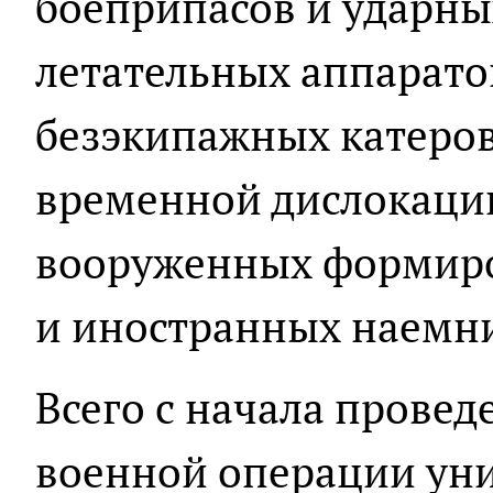
боеприпасов и ударны
летательных аппарато
безэкипажных катеров
временной дислокаци
вооруженных формиро
и иностранных наемн
Всего с начала прове
военной операции ун