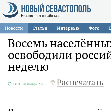
Новости
Статьи
Интервью
Фото
Восемь населённы
освободили росси
неделю
Распечатать
13:01
28 ноября 2025