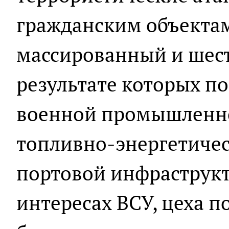
гражданским объекта
массированный и шест
результате которых п
военной промышленно
топливно-энергетичес
портовой инфраструкт
интересах ВСУ, цеха п