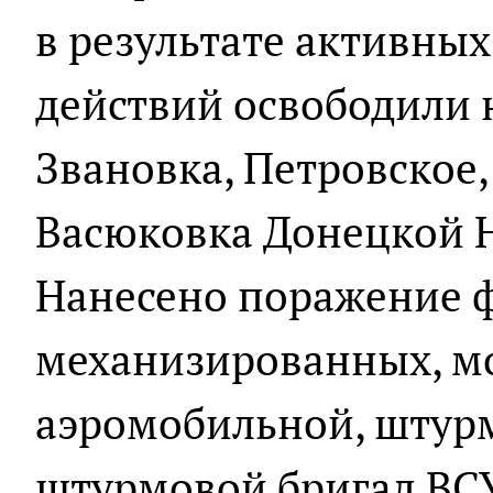
в результате активны
действий освободили 
Звановка, Петровское
Васюковка Донецкой 
Нанесено поражение 
механизированных, мо
аэромобильной, штурм
штурмовой бригад ВС