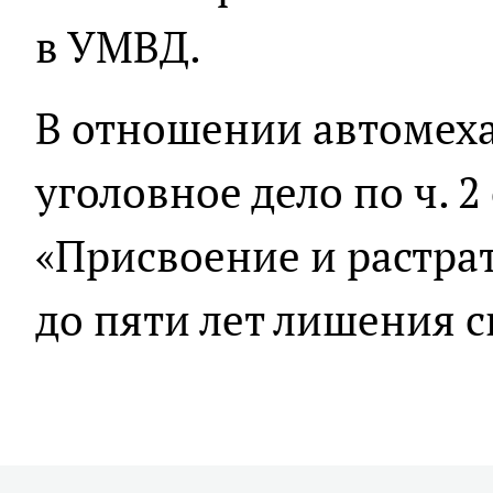
в УМВД.
В отношении автомех
уголовное дело по ч. 2 
«Присвоение и растрат
до пяти лет лишения 