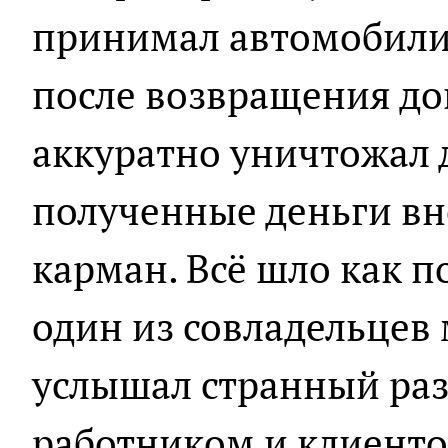
принимал автомобили 
после возвращения д
аккуратно уничтожал 
полученные деньги вно
карман. Всё шло как по
один из совладельцев
услышал странный ра
работником и клиенто