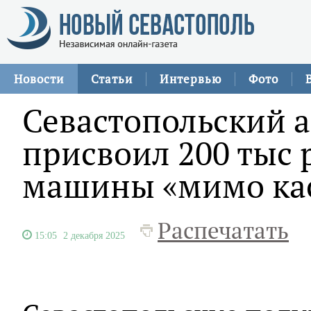
Новости
Статьи
Интервью
Фото
Севастопольский 
присвоил 200 тыс 
машины «мимо ка
Распечатать
15:05
2 декабря 2025