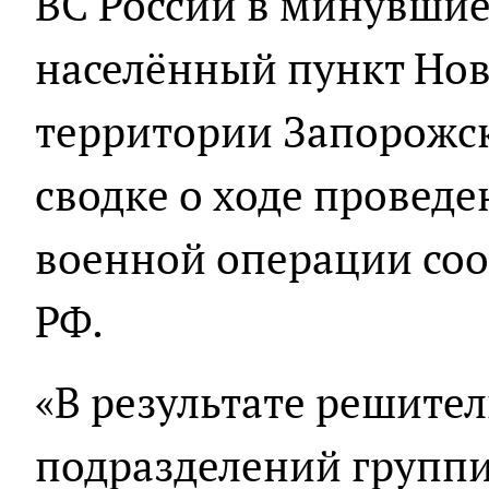
ВС России в минувшие
населённый пункт Нов
территории Запорожск
сводке о ходе провед
военной операции с
РФ.
«В результате решите
подразделений группи