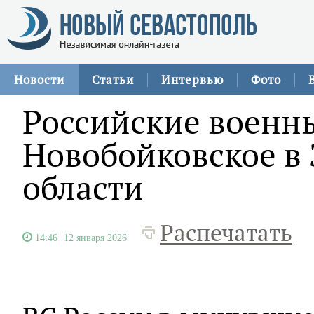
Новости
Статьи
Интервью
Фото
Российские военн
Новобойковское в
области
Распечатать
14:46
12 января 2026