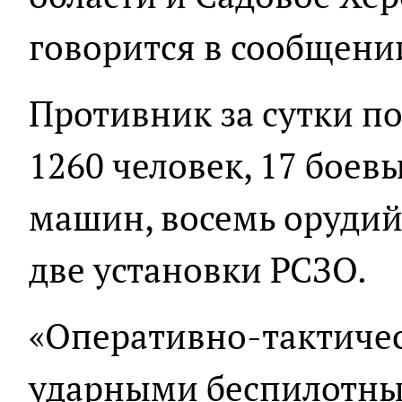
говорится в сообщени
Противник за сутки по
1260 человек, 17 бое
машин, восемь орудий
две установки РСЗО.
«Оперативно-тактичес
ударными беспилотн