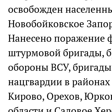
освобожден населенн
Новобойковское Запор
Нанесено поражение 
штурмовой бригады, б
обороны ВСУ, бригады
нацгвардии в районах
Кирово, Орехов, Юрко
области и Садовое Хер