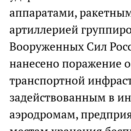
аппаратами, ракетны
артиллерией группиро
Вооруженных Сил Рос
нанесено поражение о
транспортной инфрас
задействованным в ин
аэродромам, предприя