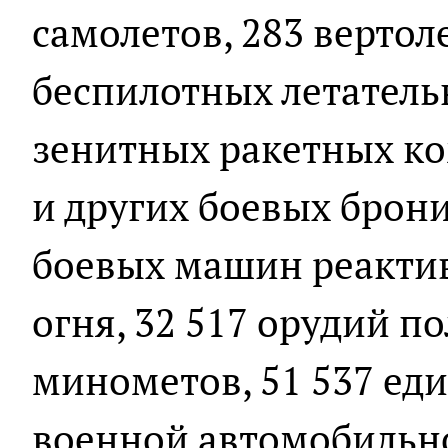
самолетов, 283 вертоле
беспилотных летатель
зенитных ракетных ко
и других боевых брон
боевых машин реактив
огня, 32 517 орудий п
минометов, 51 537 ед
военной автомобильн