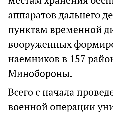
местам хранения бесп
аппаратов дальнего де
пунктам временной д
вооруженных формиро
наемников в 157 район
Минобороны.
Всего с начала прове
военной операции ун