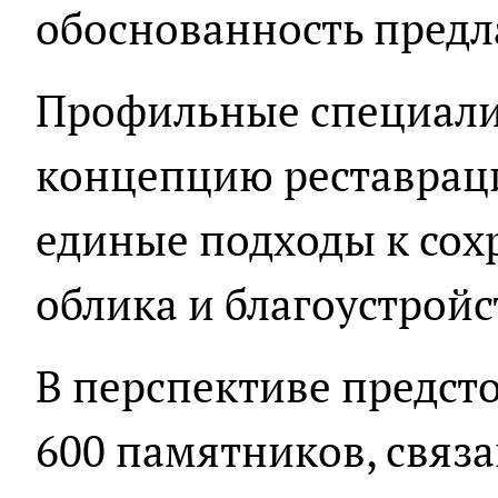
обоснованность пред
Профильные специал
концепцию реставрац
единые подходы к сох
облика и благоустройс
В перспективе предсто
600 памятников, связ