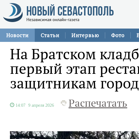
Новости
Статьи
Интервью
Фото
На Братском клад
первый этап рест
защитникам город
Распечатать
14:07
9 апреля 2026