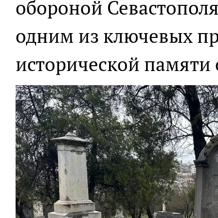
обороной Севастополя,
одним из ключевых пр
исторической памяти 