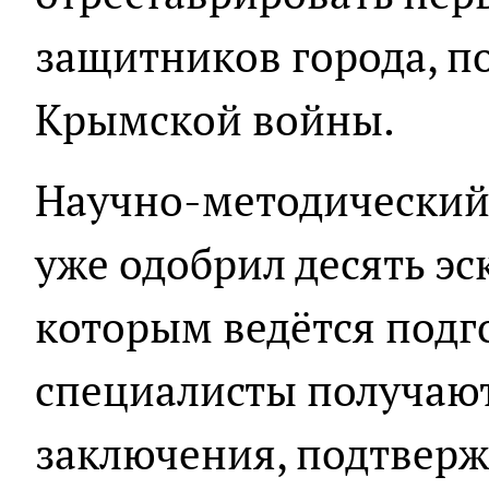
защитников города, п
Крымской войны.
Научно-методический 
уже одобрил десять эс
которым ведётся подг
специалисты получаю
заключения, подтвер