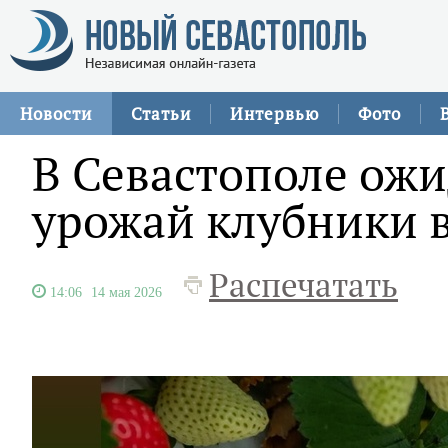
Новости
Статьи
Интервью
Фото
В Севастополе ож
урожай клубники в
Распечатать
14:06
14 мая 2026