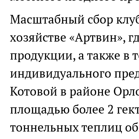
Масштабный сбор клуб
хозяйстве «Артвин», г
продукции, а также в 
индивидуального пре
Котовой в районе Орло
площадью более 2 гек
тоннельных теплиц о