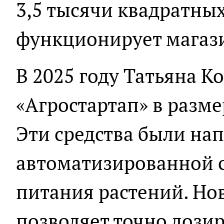
3,5 тысячи квадратных
функционирует магази
В 2025 году Татьяна К
«Агростартап» в разме
Эти средства были на
автоматизированной 
питания растений. Но
позволяет точно дозир