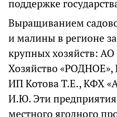
поддержке государств
Выращиванием садово
и малины в регионе з
крупных хозяйств: АО
Хозяйство «РОДНОЕ», 
ИП Котова Т.Е., КФХ «
И.Ю. Эти предприяти
местного ягодного пр