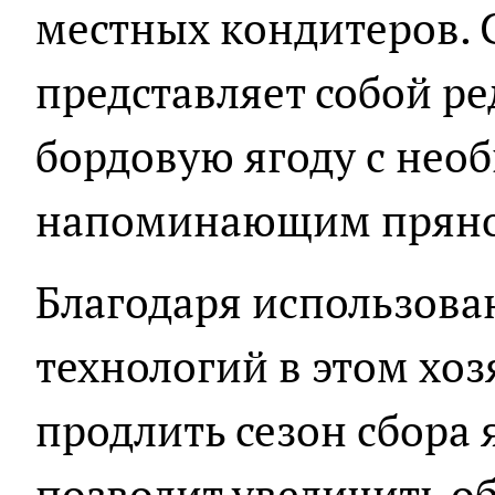
местных кондитеров. 
представляет собой ре
бордовую ягоду с нео
напоминающим пряно
Благодаря использов
технологий в этом хо
продлить сезон сбора я
позволит увеличить о