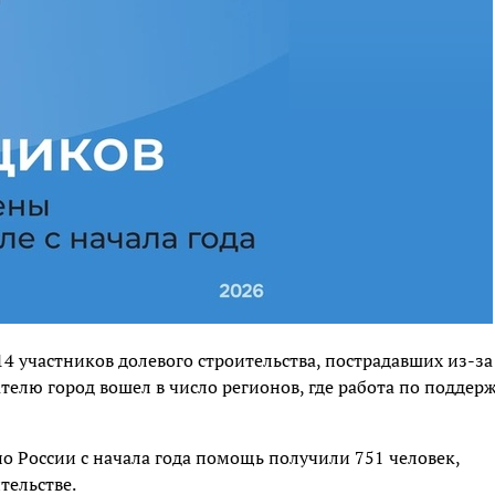
14 участников долевого строительства, пострадавших из-за
телю город вошел в число регионов, где работа по поддер
о России с начала года помощь получили 751 человек,
тельстве.