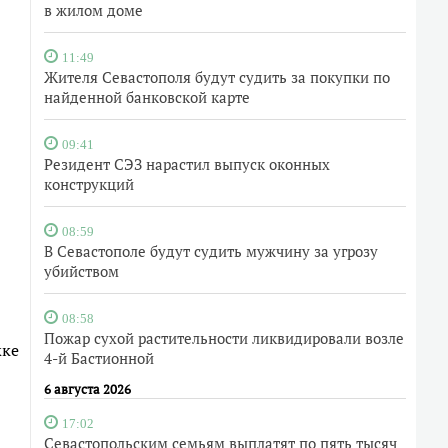
в жилом доме
11:49
Жителя Севастополя будут судить за покупки по
найденной банковской карте
09:41
Резидент СЭЗ нарастил выпуск оконных
конструкций
08:59
В Севастополе будут судить мужчину за угрозу
убийством
08:58
Пожар сухой растительности ликвидировали возле
жке
4-й Бастионной
6 августа 2026
17:02
Севастопольским семьям выплатят по пять тысяч