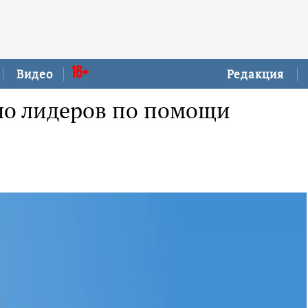
16+
Видео
Редакция
сло лидеров по помощи