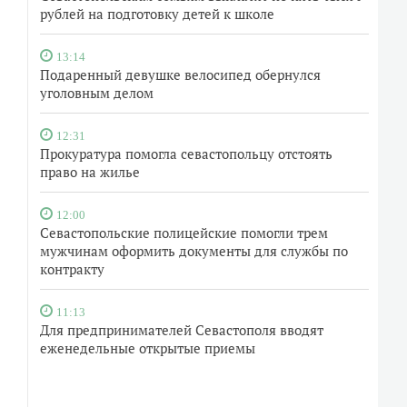
рублей на подготовку детей к школе
13:14
Подаренный девушке велосипед обернулся
уголовным делом
12:31
Прокуратура помогла севастопольцу отстоять
право на жилье
12:00
Севастопольские полицейские помогли трем
мужчинам оформить документы для службы по
контракту
11:13
Для предпринимателей Севастополя вводят
еженедельные открытые приемы