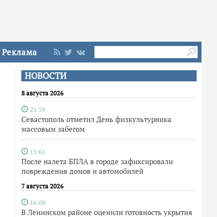
Реклама
НОВОСТИ
8 августа 2026
21:59
Севастополь отметил День физкультурника
массовым забегом
15:01
После налета БПЛА в городе зафиксировали
повреждения домов и автомобилей
7 августа 2026
16:09
В Ленинском районе оценили готовность укрытия