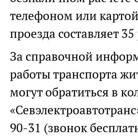
телефоном или картой
проезда составляет 35
За справочной инфор
работы транспорта жит
могут обратиться в к
«Севэлектроавтотранс»
90-31 (звонок бесплат