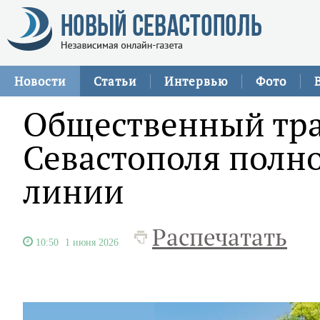
Новости
Статьи
Интервью
Фото
Общественный тр
Севастополя полн
линии
Распечатать
10:50
1 июня 2026