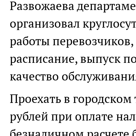
Развожаева департаме
организовал круглос
работы перевозчиков,
расписание, выпуск п
качество обслуживани
Проехать в городском 
рублей при оплате на
безналичном расчете 