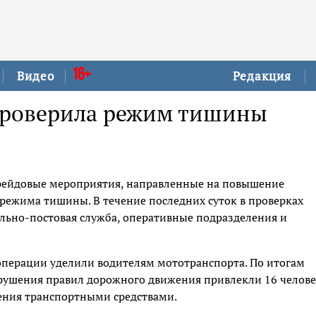
16+
Видео
Редакция
проверила режим тишины
рейдовые мероприятия, направленные на повышение
режима тишины. В течение последних суток в проверках
льно-постовая служба, оперативные подразделения и
перации уделили водителям мототранспорта. По итогам
арушения правил дорожного движения привлекли 16 челове
ления транспортными средствами.