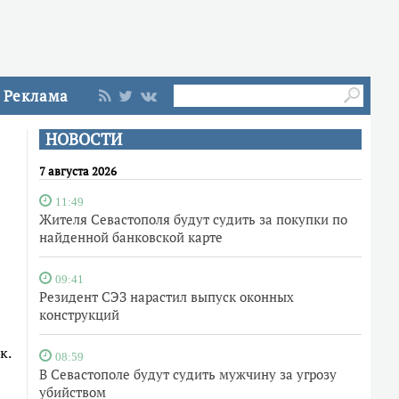
Реклама
НОВОСТИ
7 августа 2026
11:49
Жителя Севастополя будут судить за покупки по
найденной банковской карте
09:41
Резидент СЭЗ нарастил выпуск оконных
конструкций
к.
08:59
В Севастополе будут судить мужчину за угрозу
убийством