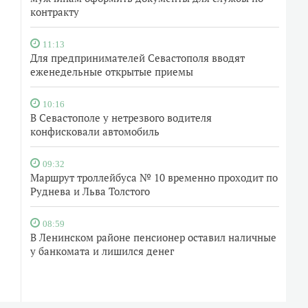
контракту
11:13
Для предпринимателей Севастополя вводят
еженедельные открытые приемы
10:16
В Севастополе у нетрезвого водителя
конфисковали автомобиль
09:32
Маршрут троллейбуса № 10 временно проходит по
Руднева и Льва Толстого
08:59
В Ленинском районе пенсионер оставил наличные
у банкомата и лишился денег