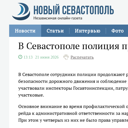
Новости
Статьи
Интервью
Фото
В Севастополе полиция 
Распечатать
13:13
21 июня 2026
В Севастополе сотрудники полиции продолжают 
безопасности дорожного движения и соблюдение 
участвовали инспекторы Госавтоинспекции, патру
участковые.
Основное внимание во время профилактической о
рейда к административной ответственности за н
При этом у четверых из них не было права управ