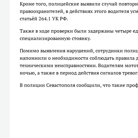
Кроме того, полицейские выявили случай повторн
правоохранителей, в действиях этого водителя у
статьёй 264.1 УК РФ.
Также в ходе проверки были задержаны четыре е
специализированную стоянку.
Помимо выявления нарушений, сотрудники полиц
напомнили о необходимости соблюдать правила д
техническими неисправностями. Водителям мотот
ночью, а также в период действия сигналов тревог
В полиции Севастополя сообщили, что такие про