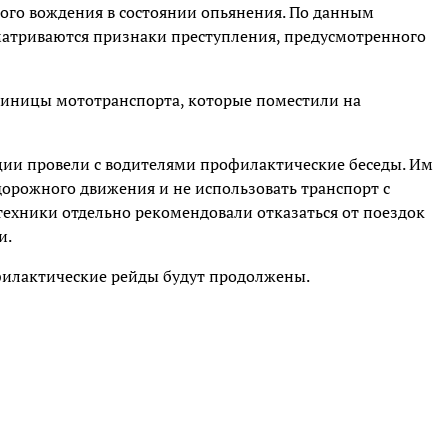
ого вождения в состоянии опьянения. По данным
сматриваются признаки преступления, предусмотренного
диницы мототранспорта, которые поместили на
ии провели с водителями профилактические беседы. Им
орожного движения и не использовать транспорт с
ехники отдельно рекомендовали отказаться от поездок
и.
филактические рейды будут продолжены.