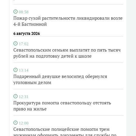
08:58
Пожар сухой растительности ликвидировали возле
4-й Бастионной
6 августа 2026
17:02
Севастопольским семьям выплатят по пять тысяч
рублей на подготовку детей к школе
13:14
Подаренный девушке велосипед обернулся
уголовным делом
12:31
Прокуратура помогла севастопольцу отстоять
право на жилье
12:00
Севастопольские полицейские помогли трем
мужчинам оформить документы для службы по