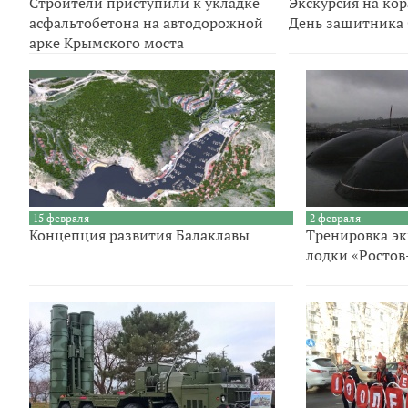
Строители приступили к укладке
Экскурсия на ко
асфальтобетона на автодорожной
День защитника 
арке Крымского моста
15 февраля
2 февраля
Концепция развития Балаклавы
Тренировка э
лодки «Ростов