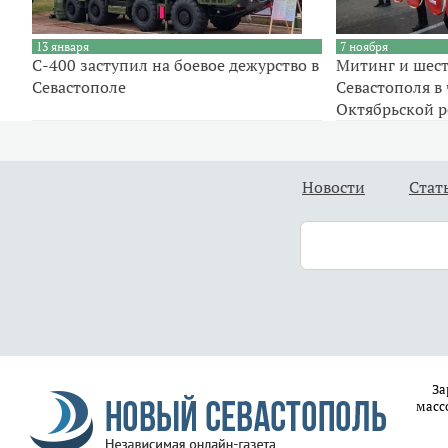
13 января
7 ноября
С-400 заступил на боевое дежурство в
Митинг и шест
Севастополе
Севастополя в 
Октябрьской 
Новости
Стат
За
масс