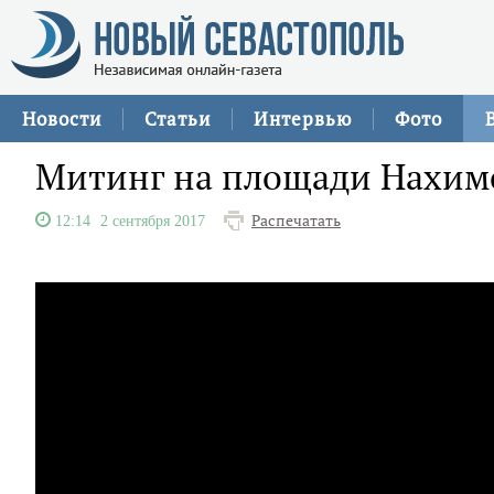
Новости
Статьи
Интервью
Фото
Митинг на площади Нахимо
Распечатать
12:14
2 сентября 2017