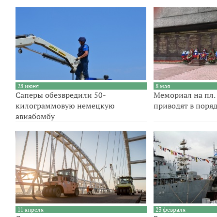
28 июня
8 мая
Саперы обезвредили 50-
Мемориал на пл.
килограммовую немецкую
приводят в поряд
авиабомбу
11 апреля
23 февраля