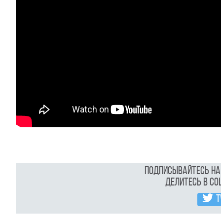
Подписывайтесь н
Делитесь в с
T