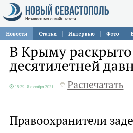
Новости
Статьи
Интервью
Фото
В Крыму раскрыто
десятилетней дав
Распечатать
15:29
8 октября 2021
Правоохранители зад