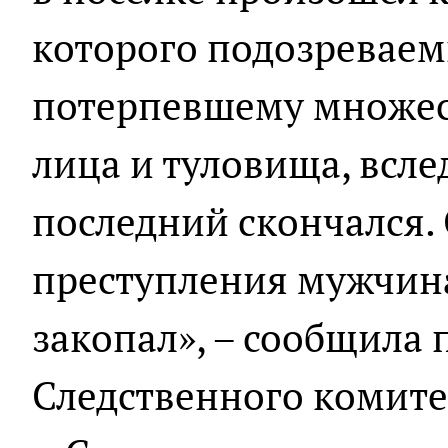
которого подозреваем
потерпевшему множест
лица и туловища, всле
последний скончался.
преступления мужчина 
закопал», – сообщила 
Следственного комите