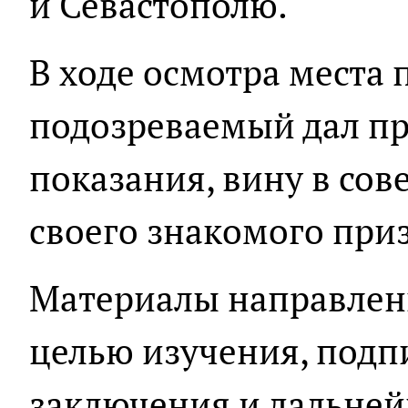
и Севастополю.
В ходе осмотра места
подозреваемый дал п
показания, вину в со
своего знакомого при
Материалы направлены
целью изучения, подп
заключения и дальней