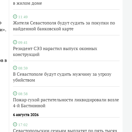
в жилом доме
11:49
о
Жителя Севастополя будут судить за покупки по
найденной банковской карте
и».
09:41
Резидент СЭЗ нарастил выпуск оконных
конструкций
в в
08:59
В Севастополе будут судить мужчину за угрозу
убийством
08:58
Пожар сухой растительности ликвидировали возле
4-й Бастионной
6 августа 2026
17:02
Севастопольским семьям выплатят по пять тысяч