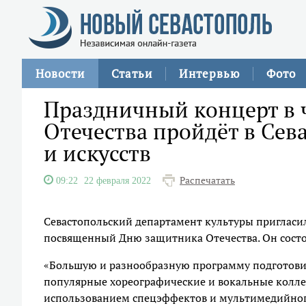
Новости
Статьи
Интервью
Фото
Праздничный концерт в 
Отечества пройдёт в Сев
и искусств
Распечатать
09:22
22 февраля 2022
Севастопольский департамент культуры пригласил 
посвященный Дню защитника Отечества. Он состои
«Большую и разнообразную программу подготовил
популярные хореографические и вокальные коллек
использованием спецэффектов и мультимедийного