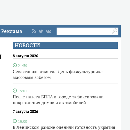
Реклама
НОВОСТИ
ы
8 августа 2026
21:59
Севастополь отметил День физкультурника
массовым забегом
15:01
После налета БПЛА в городе зафиксировали
повреждения домов и автомобилей
7 августа 2026
16:09
–
В Ленинском районе оценили готовность укрытия