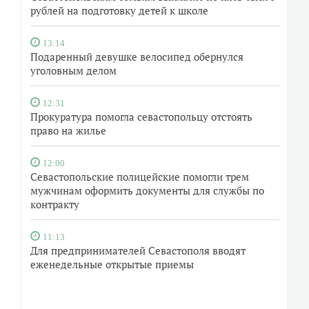
рублей на подготовку детей к школе
13:14
Подаренный девушке велосипед обернулся
уголовным делом
12:31
Прокуратура помогла севастопольцу отстоять
право на жилье
12:00
Севастопольские полицейские помогли трем
мужчинам оформить документы для службы по
контракту
11:13
Для предпринимателей Севастополя вводят
еженедельные открытые приемы