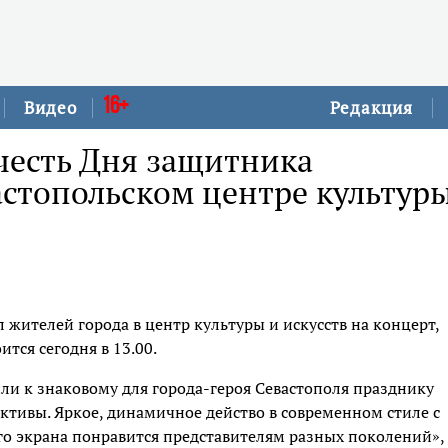
16+
Видео
Редакция
честь Дня защитника
астопольском центре культур
жителей города в центр культуры и искусств на концерт,
тся сегодня в 13.00.
и к знаковому для города-героя Севастополя празднику
тивы. Яркое, динамичное действо в современном стиле с
 экрана понравится представителям разных поколений», 