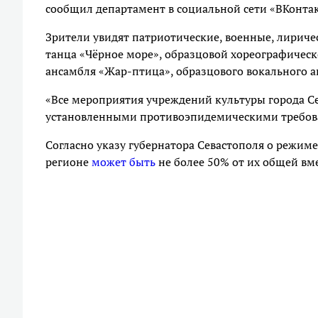
сообщил департамент в социальной сети «ВКонтак
Зрители увидят патриотические, военные, лирич
танца «Чёрное море», образцовой хореографическ
ансамбля «Жар-птица», образцового вокального 
«Все мероприятия учреждений культуры города Се
установленными противоэпидемическими требова
Согласно указу губернатора Севастополя о режим
регионе
может быть
не более 50% от их общей вм