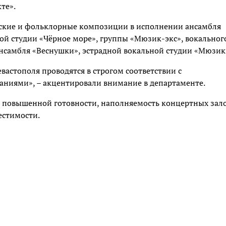
те».
еские и фольклорные композиции в исполнении ансамбля
ой студии «Чёрное море», группы «Мюзик-экс», вокальног
ансамбля «Веснушки», эстрадной вокальной студии «Мюзик
вастополя проводятся в строгом соответствии с
ниями», – акцентировали внимание в департаменте.
е повышенной готовности, наполняемость концертных зало
естимости.