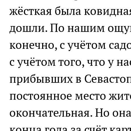
жёсткая была ковидная
дошли. По нашим ощущ
конечно, с учётом сад
с учётом того, что у н
прибывших в Севастоп
постоянное место жит
окончательная. Но она
конца года за счёт ка