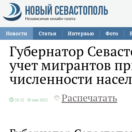
Новости
Статьи
Интервью
Фото
Губернатор Севаст
учет мигрантов п
численности насел
Распечатать
16:32
30 мая 2022