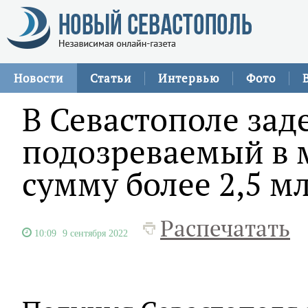
Новости
Статьи
Интервью
Фото
В Севастополе зад
подозреваемый в 
сумму более 2,5 м
Распечатать
10:09
9 сентября 2022