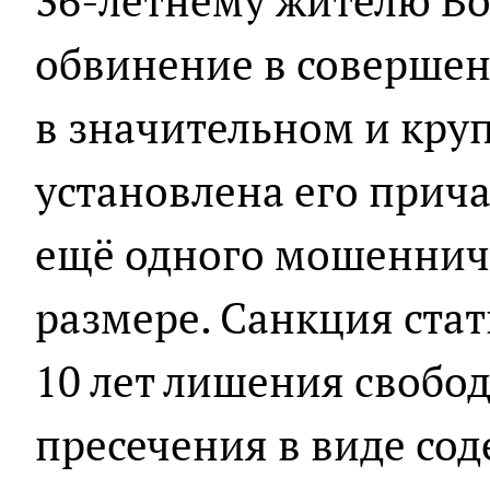
36-летнему жителю Во
обвинение в соверше
в значительном и круп
установлена его прич
ещё одного мошенниче
размере. Санкция ста
10 лет лишения свобо
пресечения в виде сод