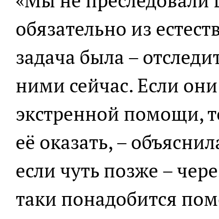
«Мы не преследовали ц
обязательно из естест
задача была – отследит
ними сейчас. Если они
экстренной помощи, 
её оказать, – объяснил
если чуть позже – чере
таки понадобится по