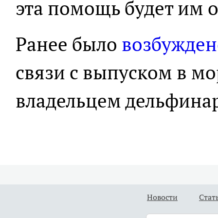
эта помощь будет им о
Ранее было
возбужден
связи с выпуском в м
владельцем дельфинари
Новости
Стат