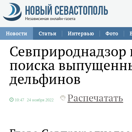
Новости
Статьи
Интервью
Фото
Севприроднадзор 
поиска выпущенны
дельфинов
Распечатать
10:47
24 ноября 2022