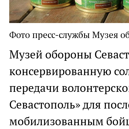
Фото пресс-службы Музея о
Музей обороны Севаст
консервированную сол
передачи волонтерско
Севастополь» для пос
мобилизованным бойц