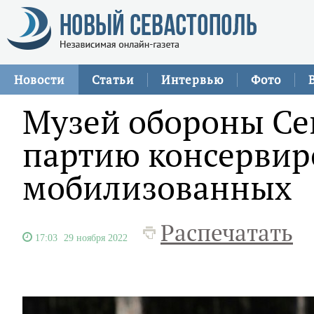
Новости
Статьи
Интервью
Фото
Музей обороны Се
партию консервир
мобилизованных
Распечатать
17:03
29 ноября 2022