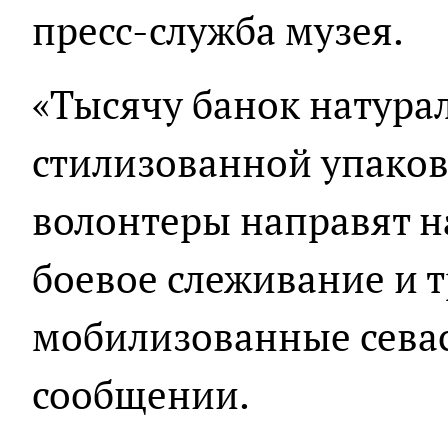
пресс-служба музея.
«Тысячу банок натура
стилизованной упаков
волонтеры направят на
боевое слеживание и 
мобилизованные севас
сообщении.