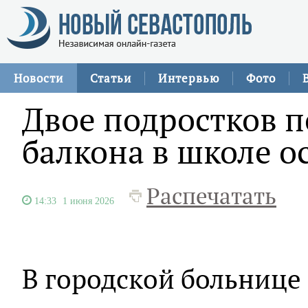
Новости
Статьи
Интервью
Фото
Двое подростков 
балкона в школе о
Распечатать
14:33
1 июня 2026
В городской больнице