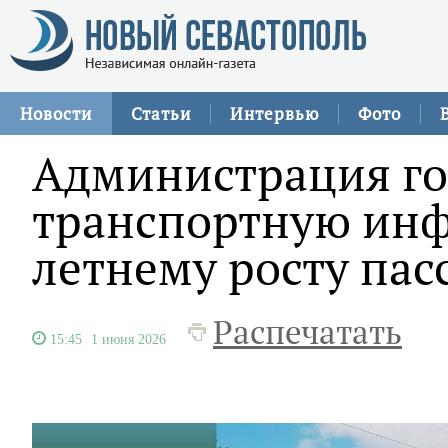
Новости
Статьи
Интервью
Фото
Администрация го
транспортную инф
летнему росту па
Распечатать
15:45
1 июня 2026