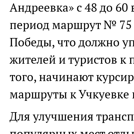
Андреевка» с 48 до 60 
период маршрут № 75 
Победы, что должно у
жителей и туристов к
того, начинают курси
маршруты к Учкуевке 
Для улучшения трансп
популярных мест отд