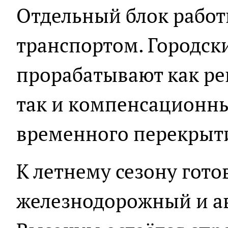
Отдельный блок работ
транспортом. Городск
прорабатывают как ре
так и компенсационн
временного перекрыти
К летнему сезону гото
железнодорожный и а