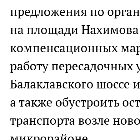
предложения по орга
на площади Нахимова
компенсационных мар
работу пересадочных 
Балаклавского шоссе и
а также обустроить о
транспорта возле нов
микрорайоне.