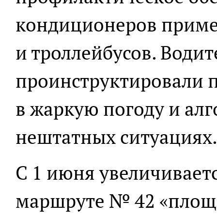
кондиционеров пример
и троллейбусов. Води
проинструктировали п
в жаркую погоду и ал
нештатных ситуациях
С 1 июня увеличиваетс
маршруте № 42 «площа