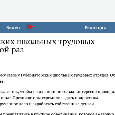
16+
Видео
Редакция
ских школьных трудовых
ой раз
вому сезону Губернаторских школьных трудовых отрядов. О
ев.
ывался так, чтобы школьники не только интересно проводи
 опыт. Организаторы стремились дать подросткам
рученное дело и заработать собственные деньги.
ы превратились в крупное объединение, которое ежегодно