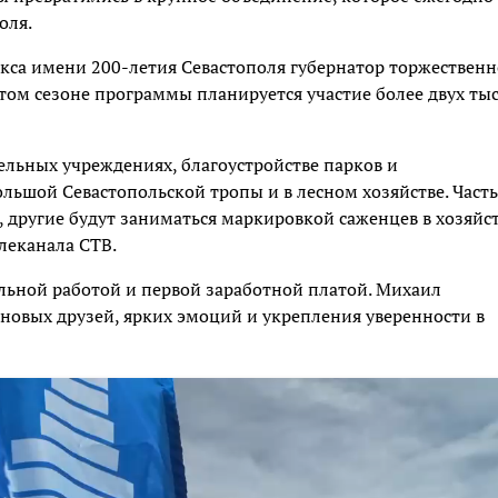
оля.
кса имени 200-летия Севастополя губернатор торжественн
стом сезоне программы планируется участие более двух ты
тельных учреждениях, благоустройстве парков и
ольшой Севастопольской тропы и в лесном хозяйстве. Часть
, другие будут заниматься маркировкой саженцев в хозяйс
елеканала СТВ.
льной работой и первой заработной платой. Михаил
новых друзей, ярких эмоций и укрепления уверенности в