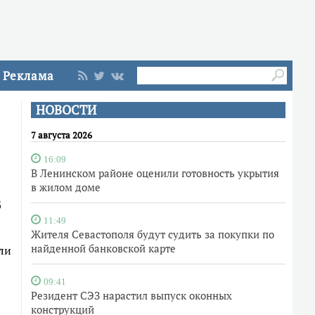
Реклама
НОВОСТИ
7 августа 2026
16:09
В Ленинском районе оценили готовность укрытия
в жилом доме
б
11:49
Жителя Севастополя будут судить за покупки по
найденной банковской карте
ли
09:41
Резидент СЭЗ нарастил выпуск оконных
конструкций