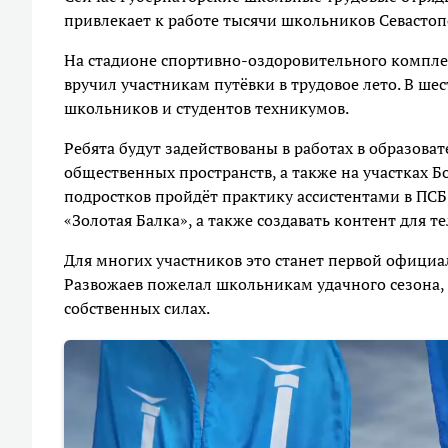
привлекает к работе тысячи школьников Севастоп
На стадионе спортивно-оздоровительного компле
вручил участникам путёвки в трудовое лето. В ше
школьников и студентов техникумов.
Ребята будут задействованы в работах в образова
общественных пространств, а также на участках Б
подростков пройдёт практику ассистентами в ПСБ
«Золотая Балка», а также создавать контент для т
Для многих участников это станет первой официа
Развожаев пожелал школьникам удачного сезона, 
собственных силах.