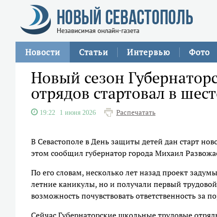
Новости
Статьи
Интервью
Фото
Новый сезон Губернатор
отрядов стартовал в шест
Распечатать
19:22
1 июня 2026
В Севастополе в День защиты детей дан старт но
этом сообщил губернатор города Михаил Развожа
По его словам, несколько лет назад проект задум
летние каникулы, но и получали первый трудовой
возможность почувствовать ответственность за по
Сейчас Губернаторские школьные трудовые отряд