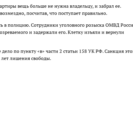
ртиры вещь больше не нужна владельцу, и забрал ее.
озмездно, посчитав, что поступает правильно.
сь в полицию. Сотрудники уголовного розыска ОМВД Росс
озреваемого и задержали его. Клетку изъяли и вернули
ело по пункту «в» части 2 статьи 158 УК РФ. Санкция это
и лет лишения свободы.