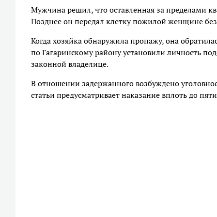
Мужчина решил, что оставленная за пределами ква
Позднее он передал клетку пожилой женщине безв
Когда хозяйка обнаружила пропажу, она обратила
по Гагаринскому району установили личность под
законной владелице.
В отношении задержанного возбуждено уголовное д
статьи предусматривает наказание вплоть до пят