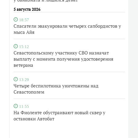
5 августа 2026
18:57
Спасатели эвакуировали четырех сапбордистов у
мыса Айя
15:12
Севастопольскому участнику СВО назначат
выплату с момента получения удостоверения
ветерана
13:29
Четыре беспилотника уничтожены над
Севастополем
11:55
На Фиоленте обустраивают новый сквер у
остановки Автобат