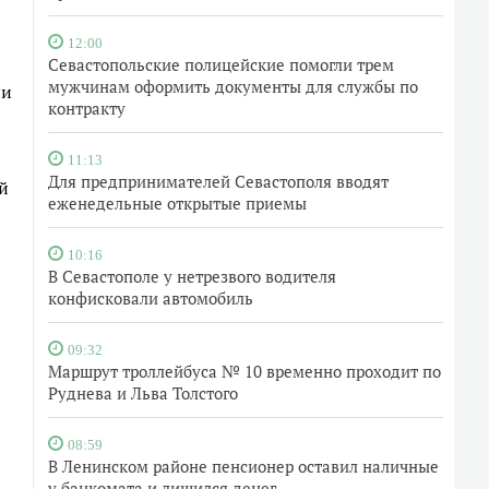
12:00
Севастопольские полицейские помогли трем
мужчинам оформить документы для службы по
ии
контракту
11:13
Для предпринимателей Севастополя вводят
й
еженедельные открытые приемы
10:16
В Севастополе у нетрезвого водителя
конфисковали автомобиль
09:32
Маршрут троллейбуса № 10 временно проходит по
Руднева и Льва Толстого
08:59
В Ленинском районе пенсионер оставил наличные
у банкомата и лишился денег