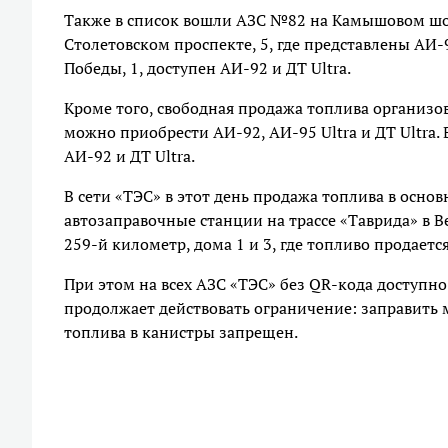
Также в список вошли АЗС №82 на Камышовом шосс
Столетовском проспекте, 5, где представлены АИ-9
Победы, 1, доступен АИ-92 и ДТ Ultra.
Кроме того, свободная продажа топлива организов
можно приобрести АИ-92, АИ-95 Ultra и ДТ Ultra.
АИ-92 и ДТ Ultra.
В сети «ТЭС» в этот день продажа топлива в осно
автозаправочные станции на трассе «Таврида» в 
259-й километр, дома 1 и 3, где топливо продаетс
При этом на всех АЗС «ТЭС» без QR-кода доступн
продолжает действовать ограничение: заправить 
топлива в канистры запрещен.