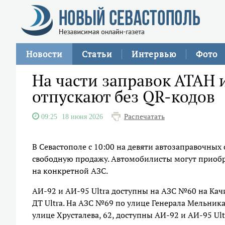
Новости
Статьи
Интервью
Фото
На части заправок АТАН 
отпускают без QR-кодов
Распечатать
09:25
18 июня 2026
В Севастополе с 10:00 на девяти автозаправочных
свободную продажу. Автомобилисты могут приобрес
на конкретной АЗС.
АИ-92 и АИ-95 Ultra доступны на АЗС №60 на Кач
ДТ Ultra. На АЗС №69 по улице Генерала Мельника,
улице Хрусталева, 62, доступны АИ-92 и АИ-95 Ult