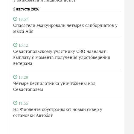
5 августа 2026
18:57
Спасатели эвакуировали четырех сапбордистов у
мыса Айя
15:12
Севастопольскому участнику СВО назначат
выплату с момента получения удостоверения
ветерана
13:29
Четыре беспилотника уничтожены над
Севастополем
11:55
На Фиоленте обустраивают новый сквер у
остановки Автобат