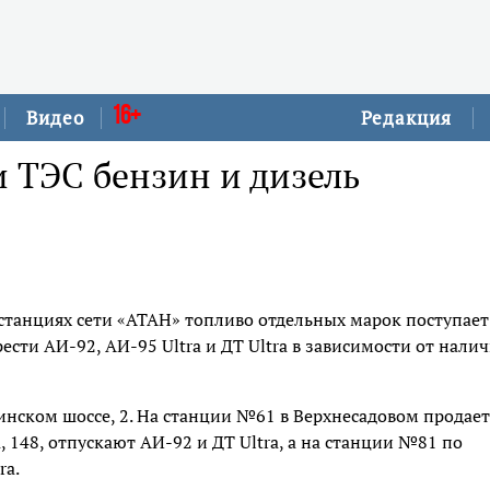
16+
Видео
Редакция
и ТЭС бензин и дизель
 станциях сети «АТАН» топливо отдельных марок поступает
ти АИ-92, АИ-95 Ultra и ДТ Ultra в зависимости от нали
инском шоссе, 2. На станции №61 в Верхнесадовом продает
 148, отпускают АИ-92 и ДТ Ultra, а на станции №81 по
ra.