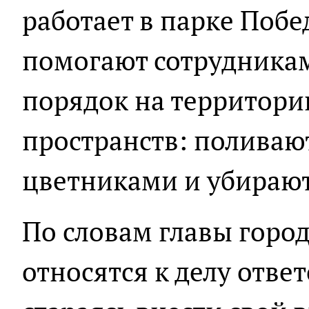
работает в парке Побе
помогают сотрудника
порядок на территор
пространств: поливают
цветниками и убирают
По словам главы горо
относятся к делу отве