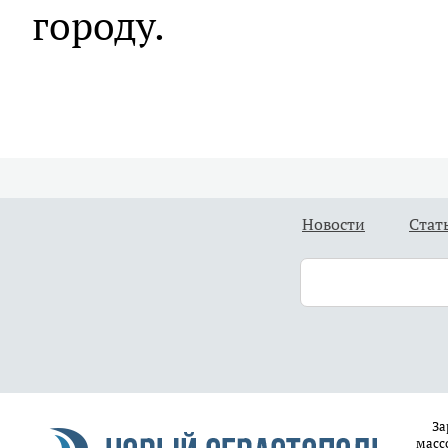
городу.
Новости
Стат
За
масс