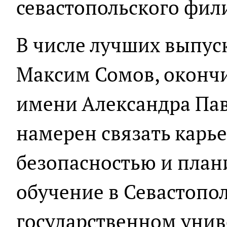
севастопольского фил
В числе лучших выпус
Максим Сомов, оконч
имени Александра Пав
намерен связать карь
безопасностью и план
обучение в Севастопо
государственном унив