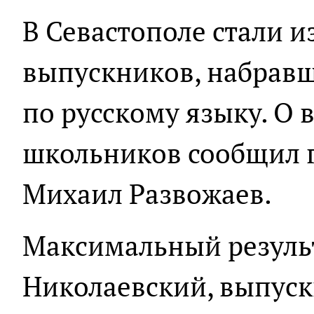
В Севастополе стали 
выпускников, набравш
по русскому языку. О 
школьников сообщил г
Михаил Развожаев.
Максимальный результ
Николаевский, выпус