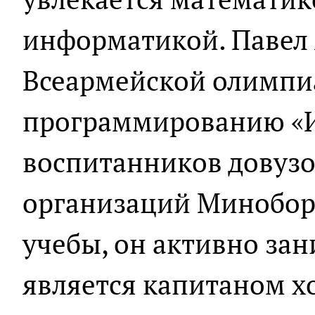
информатикой. Павел 
Всеармейской олимпи
программированию «И
воспитанников довузо
организаций Минобор
учебы, он активно за
является капитаном х