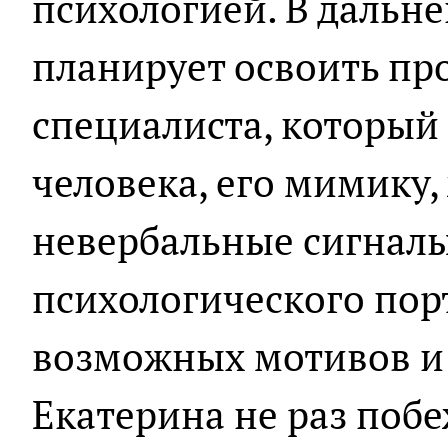
психологией. В дальн
планирует освоить пр
специалиста, который
человека, его мимику, 
невербальные сигналы
психологического пор
возможных мотивов и 
Екатерина не раз поб