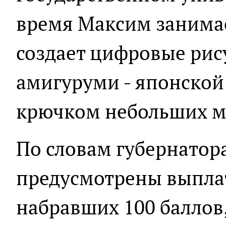
время Максим занимае
создает цифровые рис
амигуруми - японской
крючком небольших м
По словам губернатора
предусмотрены выплат
набравших 100 баллов,