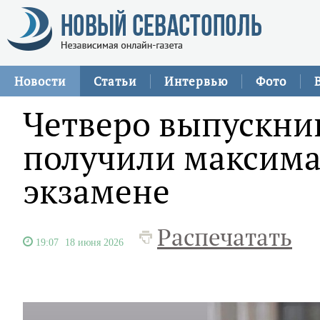
Новости
Статьи
Интервью
Фото
Четверо выпускник
получили максима
экзамене
Распечатать
19:07
18 июня 2026