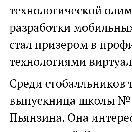
технологической оли
разработки мобильных
стал призером в профи
технологиями виртуал
Среди стобалльников 
выпускница школы № 1
Пьянзина. Она интерес