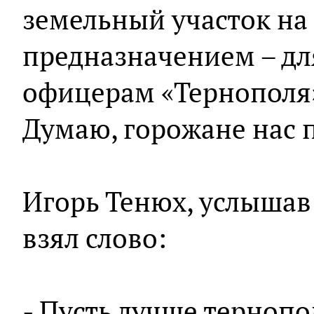
земельный участок на
предназначением – дл
офицерам «Тернополя»,
Думаю, горожане нас 
Игорь Тенюх, услышав
взял слово:
- Пусть лучше тернопо