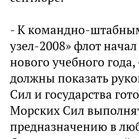
- К командно-штабны
узел-2008» флот начал
нового учебного года,
должны показать рук
Сил и государства гот
Морских Сил выполнят
предназначению в люб