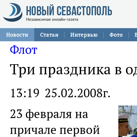
Новости
Статьи
Интервью
Фото
Флот
Три праздника в о
13:19
25.02.2008г.
23 февраля на
причале первой