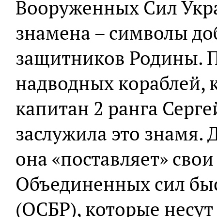
Вооруженных Сил Укр
знамена – символы доб
защитников Родины. П
надводных кораблей, 
капитан 2 ранга Серге
заслужила это знамя. 
она «поставляет» свои
Объединенных сил бы
(ОСБР), которые несут