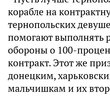
корабле на контрактн
тернопольских девуше
помогают выполнять 
обороны о 100-процен
контракт. Этот же при
донецким, харьковски
мальчишкам и их вто