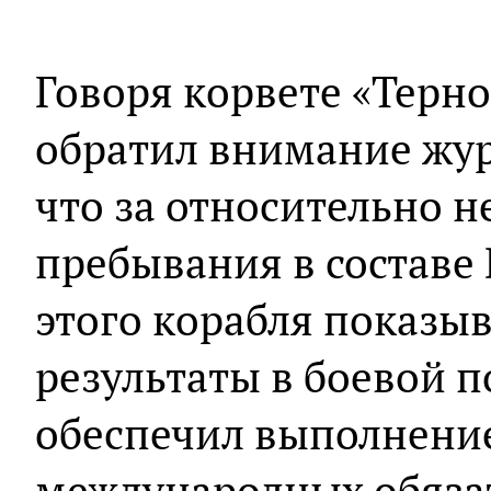
Говоря корвете «Терно
обратил внимание жур
что за относительно 
пребывания в составе
этого корабля показы
результаты в боевой п
обеспечил выполнени
международных обязат