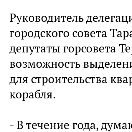
Руководитель делегац
городского совета Тар
депутаты горсовета Т
возможность выделени
для строительства кв
корабля.
- В течение года, дум