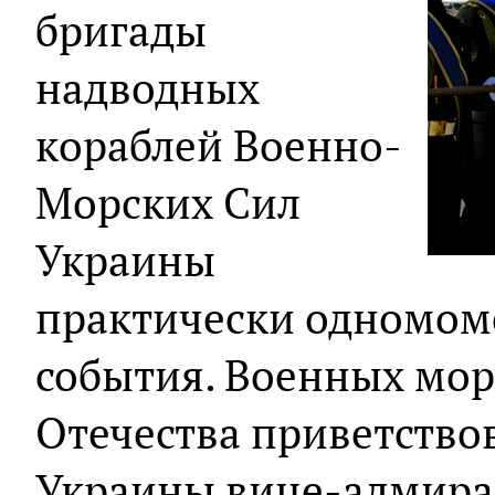
бригады
надводных
кораблей Военно-
Морских Сил
Украины
практически одномоме
события. Военных мор
Отечества приветств
Украины вице-адмирал