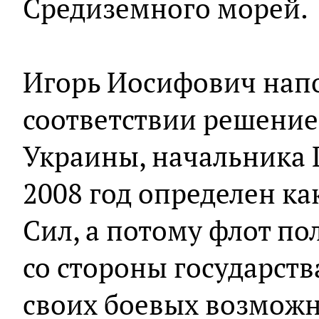
Средиземного морей.
Игорь Иосифович напо
соответствии решени
Украины, начальника 
2008 год определен к
Сил, а потому флот п
со стороны государст
своих боевых возмож