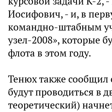
курсовой задачи К-2, 
Иосифович, - и, в перв
командно-штабным у
узел-2008», которые б
флота в этом году.
Тенюх также сообщил 
будут проводиться в д
теоретический) начне