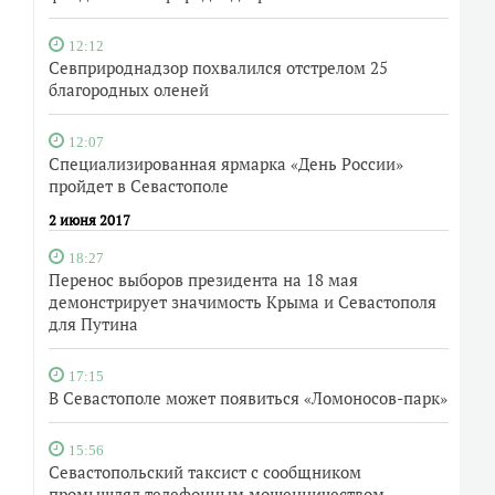
12:12
Севприроднадзор похвалился отстрелом 25
благородных оленей
12:07
Специализированная ярмарка «День России»
пройдет в Севастополе
2 июня 2017
18:27
Перенос выборов президента на 18 мая
демонстрирует значимость Крыма и Севастополя
для Путина
17:15
В Севастополе может появиться «Ломоносов-парк»
15:56
Севастопольский таксист с сообщником
промышлял телефонным мошенничеством