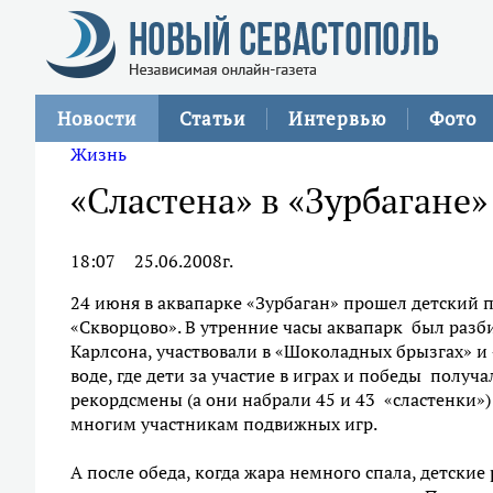
Новости
Статьи
Интервью
Фото
Жизнь
«Сластена» в «Зурбагане
18:07
25.06.2008г.
24 июня в аквапарке «Зурбаган» прошел детский 
«Скворцово». В утренние часы аквапарк был разб
Карлсона, участвовали в «Шоколадных брызгах» и 
воде, где дети за участие в играх и победы получ
рекордсмены (а они набрали 45 и 43 «сластенки
многим участникам подвижных игр.
А после обеда, когда жара немного спала, детски