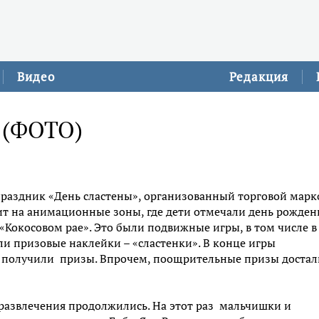
Видео
Редакция
» (ФОТО)
праздник «День сластены», организованный торговой марк
ит на анимационные зоны, где дети отмечали день рожден
«Кокосовом рае». Это были подвижные игры, в том числе в
али призовые наклейки – «сластенки». В конце игры
») получили призы. Впрочем, поощрительные призы достал
е развлечения продолжились. На этот раз мальчишки и