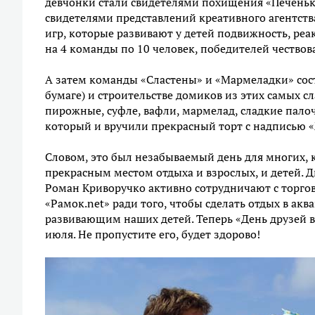
девчонки стали свидетелями похищения «Печенька
свидетелями представлений креативного агентств
игр, которые развивают у детей подвижность, ре
на 4 команды по 10 человек, победителей чествов
А затем команды «Сластены» и «Мармеладки» сост
бумаге) и строительстве домиков из этих самых 
пирожные, суфле, вафли, мармелад, сладкие пало
который и вручили прекрасный торт с надписью «
Словом, это был незабываемый день для многих, 
прекрасным местом отдыха и взрослых, и детей. 
Роман Криворучко активно сотрудничают с торго
«Рамок.net» ради того, чтобы сделать отдых в 
развивающим наших детей. Теперь «День друзей 
июля. Не пропустите его, будет здорово!