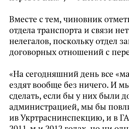
Вместе с тем, чиновник отмет
отдела транспорта и связи не
нелегалов, поскольку отдел з
договорных отношений с пер
«На сегодняшний день все «м
ездят вообще без ничего. И м
сделать, если бы у них были 
администрацией, мы бы повл
ив Укртраснинспекцию, и в ГАИ
2011-м и 2012 годах, но ни од