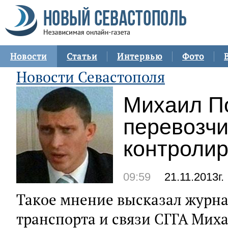
Новости
Статьи
Интервью
Фото
Новости Севастополя
Михаил П
перевозч
контроли
09:59
21.11.2013г.
Такое мнение высказал журна
транспорта и связи СГГА Мих