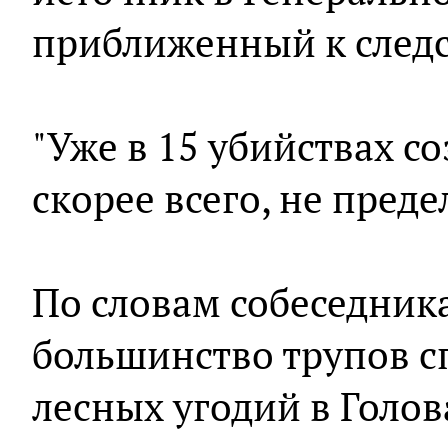
приближенный к следс
"Уже в 15 убийствах со
скорее всего, не преде
По словам собеседника
большинство трупов с
лесных угодий в Голо