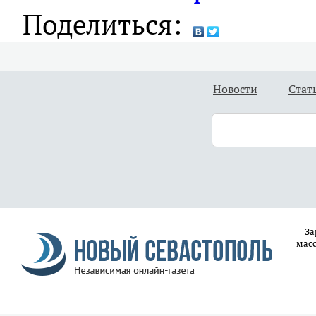
Поделиться:
Новости
Стат
За
масс