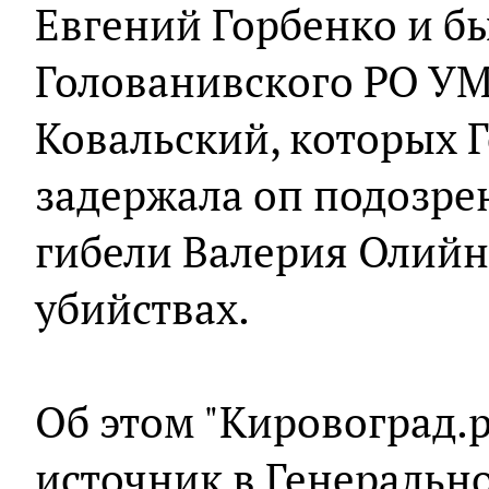
Евгений Горбенко и 
Голованивского РО У
Ковальский, которых 
задержала оп подозре
гибели Валерия Олийны
убийствах.
Об этом "Кировоград.
источник в Генеральн