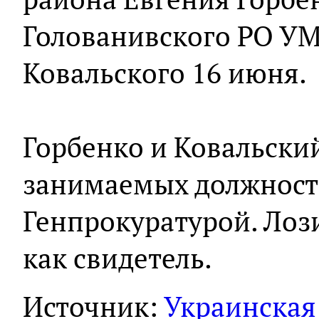
Голованивского РО У
Ковальского 16 июня.
Горбенко и Ковальски
занимаемых должност
Генпрокуратурой. Лоз
как свидетель.
Источник:
Украинская