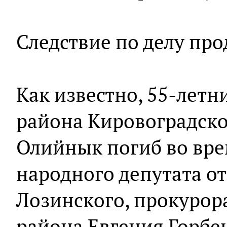
Следствие по делу про
Как известно, 55-летн
района Кировоградско
Олийнык погиб во вре
народного депутата о
Лозинского, прокурор
района Евгения Горбе