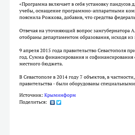
«Программа включает в себя установку пандусов д
учебы, оснащение программно-аппаратными компле
пояснила Рожкова, добавив, что средства федерал
Отвечая на уточняющий вопрос замгубернатора Ал
отобраны департаментом образования, исходя из 
9 апреля 2015 года правительство Севастополя п
год. Сумма финансирования и софинансирования со
местного бюджета.
В Севастополе в 2014 году 7 объектов, в частност
правительства - были оборудованы специальными
Источник:
Крыминформ
Поделиться: