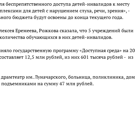
ля беспрепятственного доступа детей-инвалидов к месту
ксами для детей с нарушением слуха, речи, зрения», -
ьного бюджета будут освоены до конца текущего года.
ексея Еремеева, Рожкова сказала, что 5 учреждений были
количества обучающихся в них детей-инвалидов.
риняло государственную программу «Доступная среда» на 2
ставляет 12,5 млн рублей, из них 601 тысяча рублей - из
и, драмтеатр им. Луначарского, больница, поликлиника, дом
 подъемниками на сумму 47 млн рублей.