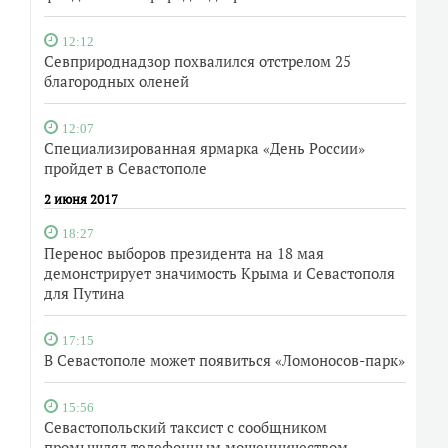
12:12
Севприроднадзор похвалился отстрелом 25
благородных оленей
12:07
Специализированная ярмарка «День России»
пройдет в Севастополе
2 июня 2017
18:27
Перенос выборов президента на 18 мая
демонстрирует значимость Крыма и Севастополя
для Путина
17:15
В Севастополе может появиться «Ломоносов-парк»
15:56
Севастопольский таксист с сообщником
промышлял телефонным мошенничеством