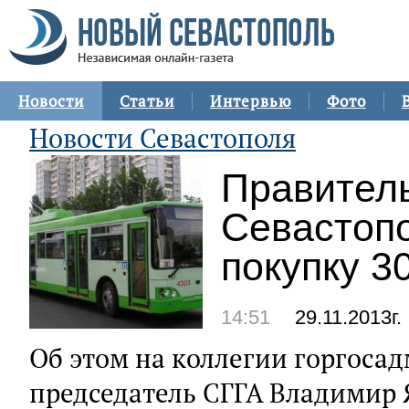
Новости
Статьи
Интервью
Фото
Новости Севастополя
Правител
Севастопо
покупку 3
14:51
29.11.2013г.
Об этом на коллегии горгоса
председатель СГГА Владимир 