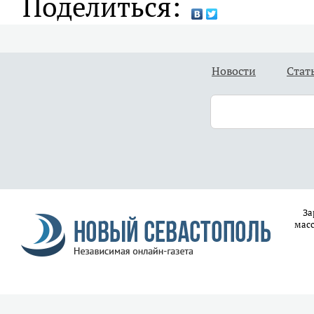
Поделиться:
Новости
Стат
За
масс