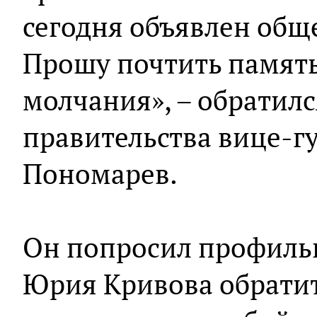
сегодня объявлен общ
Прошу почтить памят
молчания», – обратилс
правительства вице-г
Пономарев.
Он попросил профиль
Юрия Кривова обрати