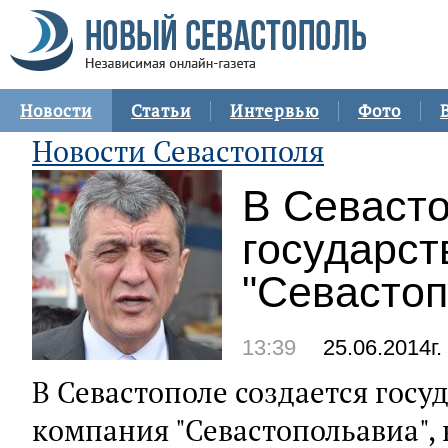
Новости
Статьи
Интервью
Фото
Новости Севастополя
В Севасто
государст
"Севастоп
13:39
25.06.2014г.
В Севастополе создается гос
компания "Севастопольавиа", 