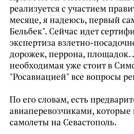
реализуется с участием прави
месяце, я надеюсь, первый са
Бельбек". Сейчас идет сертиф
экспертиза взлетно-посадоч
дорожек, перрона, площадок.
необходимая уже стоит в Симф
"Росавиацией" все вопросы р
По его словам, есть предвари
авиаперевозчиками, которые 
самолеты на Севастополь.