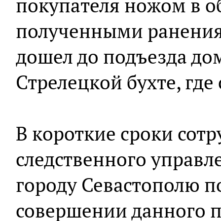
покупателя ножом в об
полученными ранени
дошел до подъезда до
Стрелецкой бухте, где
В короткие сроки сот
следственного управл
городу Севастополю п
совершении данного 