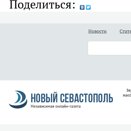
Поделиться:
Новости
Стат
За
масс