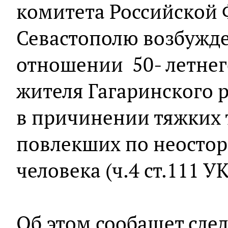
комитета Российской 
Севастополю возбужде
отношении 50- летнег
жителя Гагаринского 
в причинении тяжких 
повлекших по неостор
человека (ч.4 ст.111 УК
Об этом сообащет сле